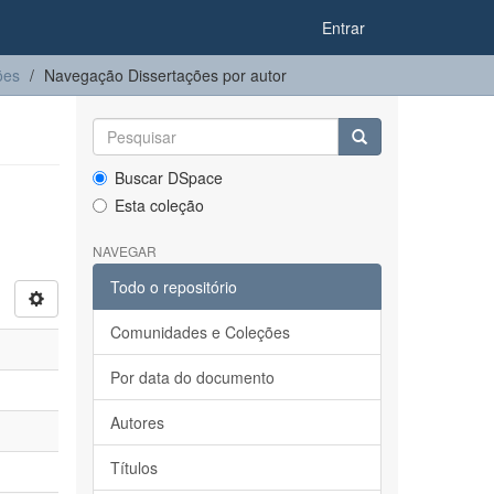
Entrar
ões
Navegação Dissertações por autor
Buscar DSpace
Esta coleção
NAVEGAR
Todo o repositório
Comunidades e Coleções
Por data do documento
Autores
Títulos