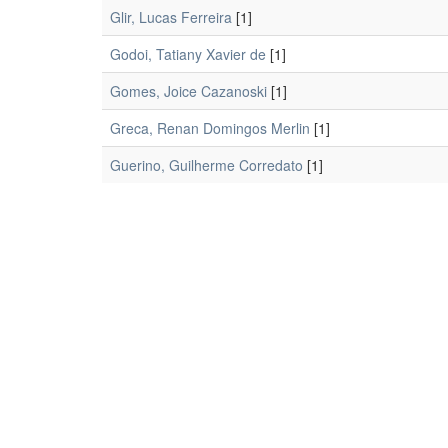
Glir, Lucas Ferreira
[1]
Godoi, Tatiany Xavier de
[1]
Gomes, Joice Cazanoski
[1]
Greca, Renan Domingos Merlin
[1]
Guerino, Guilherme Corredato
[1]