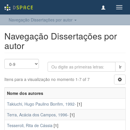
Toggl
navig
Navegação Dissertações por autor
Navegação Dissertações por
autor
Ir
Itens para a visualização no momento 1-7 of 7
Nome dos autores
Takiuchi, Hugo Paulino Bonfim, 1992-
[1]
Terra, Acácia dos Campos, 1996-
[1]
Tesseroli, Rita de Cássia
[1]