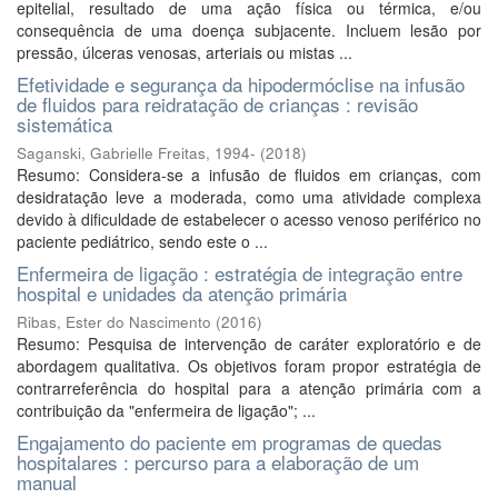
epitelial, resultado de uma ação física ou térmica, e/ou
consequência de uma doença subjacente. Incluem lesão por
pressão, úlceras venosas, arteriais ou mistas ...
Efetividade e segurança da hipodermóclise na infusão
de fluidos para reidratação de crianças : revisão
sistemática
Saganski, Gabrielle Freitas, 1994-
(
2018
)
Resumo: Considera-se a infusão de fluidos em crianças, com
desidratação leve a moderada, como uma atividade complexa
devido à dificuldade de estabelecer o acesso venoso periférico no
paciente pediátrico, sendo este o ...
Enfermeira de ligação : estratégia de integração entre
hospital e unidades da atenção primária
Ribas, Ester do Nascimento
(
2016
)
Resumo: Pesquisa de intervenção de caráter exploratório e de
abordagem qualitativa. Os objetivos foram propor estratégia de
contrarreferência do hospital para a atenção primária com a
contribuição da "enfermeira de ligação"; ...
Engajamento do paciente em programas de quedas
hospitalares : percurso para a elaboração de um
manual