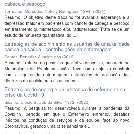
cabeça e pescoço
Torrealba, Mercedes Nohely Rodriguez, 1994-
(
2021
)
Resumo: O objetivo deste trabalho foi avaliar a esperança e a
depressão maior em pacientes com câncer de cabeça e pescoço
em tratamento quimioterápico e/ou radioterápico. Trata-se de um
estudo de natureza quantitativa, do ...
Estratégias de acolhimento às usuárias de uma unidade
básica de saúde : contribuições da enfermagem
Santos, Benedita Almeida dos
(
2016
)
Resumo: Trata-se de pesquisa qualitativa descritiva, ancorada na
Metodologia da Problematização. Teve como objetivo construir
com a equipe de enfermagem, estratégias de aplicação das
diretrizes de acolhimento às usuárias ...
Estratégias de coping e de liderança do enfermeiro na
crise da Covid-19
Bicalho, Cleide Straub da Silva, 1972-
(
2022
)
Resumo: A pesquisa foi desenvolvida durante a pandemia da
Covid-19, período em que o Enfermeiro enfrentou desafios
inéditos na condução de serviços e da equipe, face ao novo
Coronavírus, gerando uma crise sanitária e ...