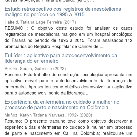
Estudo retrospectivo dos registros de mesotelioma
maligno no período de 1995 a 2015
Halfeld, Tatiana Lage Ferreira
(
2017
)
RESUMO : O objetivo deste estudo foi analisar os casos
registrados de mesotelioma maligno em um hospital oncológico
do Paraná no período de 1995 a 2015. Foram analisados 142
prontuários do Registro Hospitalar de Câncer de ...
EuLíder : aplicativo para autodesenvolvimento da
liderança do enfermeiro
Porfírio Souza, Gabrielle
(
2022
)
Resumo: Este trabalho de construção tecnológica apresenta um
aplicativo móvel para o autodesenvolvimento da liderança do
enfermeiro. Apresentou como objetivo desenvolver um aplicativo
para o autodesenvolvimento da liderança ...
Experiência da enfermeira no cuidado à mulher no
processo de parto e nascimento na Colômbia
Muñoz, Katlyn Tatiana Narváez, 1992-
(
2020
)
Resumo: O presente trabalho teve como objetivo descrever a
experiência das enfermeiras no cuidado à mulher em processo
de parto e nascimento em Cali na Colômbia; realizou-se um