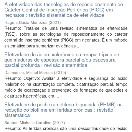
A efetividade das tecnologias de reposicionamento do
Cateter Central de Inserção Periférica (PICC) em
neonatos : revisão sistemática de efetividade
Hagen, Básia Menezes
(
2021
)
Resumo: Trata-se de uma revisão sistemática de efetividade
(RSE), sobre as tecnologias de reposicionamento do cateter
central de inserção periférica (PICC) em neonatos. É um método
sistemático para sumarizar evidências ...
Efetividade do ácido hialurônico na terapia tópica de
queimaduras de espessura parcial e/ou espessura
parcial profunda : revisão sistemática
Dalmedico, Michel Marcos
(
2015
)
Resumo: Objetivo: Avaliar a efetividade e segurança do ácido
hialurônico na cicatrização completa, cicatrização parcial, tempo
médio de cicatrização e prevenção de formação de queloides e
cicatrizes hipertróficas, em ...
Efetividade do polihexametileno-biguanida (PHMB) na
redução do biofilme em feridas crônicas : revisão
sistemática
Santos, Michelle Caroline
(
2017
)
Resumo: As feridas crônicas são uma descontinuidade do tecido