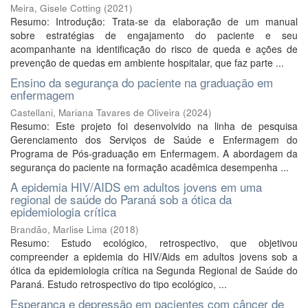
Meira, Gisele Cotting
(
2021
)
Resumo: Introdução: Trata-se da elaboração de um manual
sobre estratégias de engajamento do paciente e seu
acompanhante na identificação do risco de queda e ações de
prevenção de quedas em ambiente hospitalar, que faz parte ...
Ensino da segurança do paciente na graduação em
enfermagem
Castellani, Mariana Tavares de Oliveira
(
2024
)
Resumo: Este projeto foi desenvolvido na linha de pesquisa
Gerenciamento dos Serviços de Saúde e Enfermagem do
Programa de Pós-graduação em Enfermagem. A abordagem da
segurança do paciente na formação acadêmica desempenha ...
A epidemia HIV/AIDS em adultos jovens em uma
regional de saúde do Paraná sob a ótica da
epidemiologia crítica
Brandão, Marlise Lima
(
2018
)
Resumo: Estudo ecológico, retrospectivo, que objetivou
compreender a epidemia do HIV/Aids em adultos jovens sob a
ótica da epidemiologia crítica na Segunda Regional de Saúde do
Paraná. Estudo retrospectivo do tipo ecológico, ...
Esperança e depressão em pacientes com câncer de