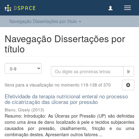
Toggl
navig
Navegação Dissertações por título
Navegação Dissertações por
título
Ir
Itens para a visualização no momento 119-138 of 370
Efetividade da terapia nutricional enteral no processo
de cicatrização das úlceras por pressão
Blanc, Gisely
(
2013
)
Resumo: Introdução: As Úlceras por Pressão (UP) são definidas
como uma área de dano localizado à pele e tecidos subjacentes
causados por pressão, cisalhamento, fricção e ou uma
combinação destes. Apresentam outros fatores ...