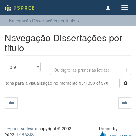
Toggl
navig
Navegação Dissertações por título
Navegação Dissertações por
título
Ir
Itens para a visualização no momento 351-350 of 370
DSpace software
copyright © 2002-
Theme by
2022
LYRASIS