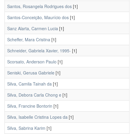
Santos, Rosangela Rodrigues dos
[1]
Santos-Conceição, Maurício dos
[1]
Sanz Alarta, Carmen Lucia
[1]
Scheffer, Mara Cristina
[1]
Schneider, Gabriela Xavier, 1995-
[1]
Scorsato, Anderson Paulo
[1]
Seniski, Gerusa Gabriele
[1]
Silva, Camila Tainah da
[1]
Silva, Debora Carla Chong e
[1]
Silva, Francine Bontorin
[1]
Silva, Isabelle Cristina Lopes da
[1]
Silva, Sabrina Karim
[1]