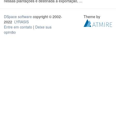
nessas plantações é destinada a exportação, ...
DSpace software
copyright © 2002-
Theme by
2022
LYRASIS
Entre em contato
|
Deixe sua
opinião