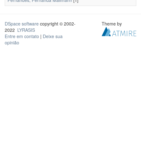
Fernandes, Fernanda Mallmann
[1]
DSpace software
copyright © 2002-
Theme by
2022
LYRASIS
Entre em contato
|
Deixe sua
opinião