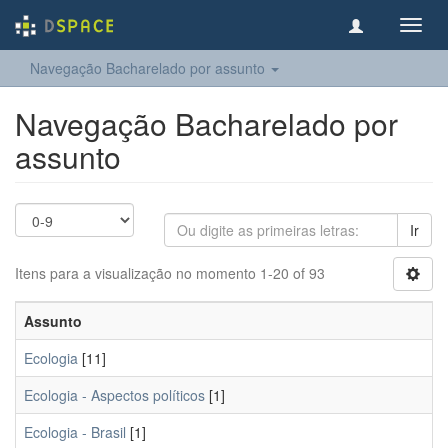
Toggl
navig
Navegação Bacharelado por assunto
Navegação Bacharelado por
assunto
Ir
Itens para a visualização no momento 1-20 of 93
Assunto
Ecologia
[11]
Ecologia - Aspectos políticos
[1]
Ecologia - Brasil
[1]