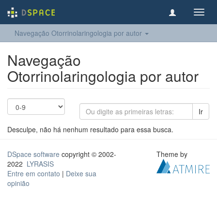
Toggl
navig
Navegação Otorrinolaringologia por autor
Navegação
Otorrinolaringologia por autor
Ir
Desculpe, não há nenhum resultado para essa busca.
DSpace software
copyright © 2002-
Theme by
2022
LYRASIS
Entre em contato
|
Deixe sua
opinião