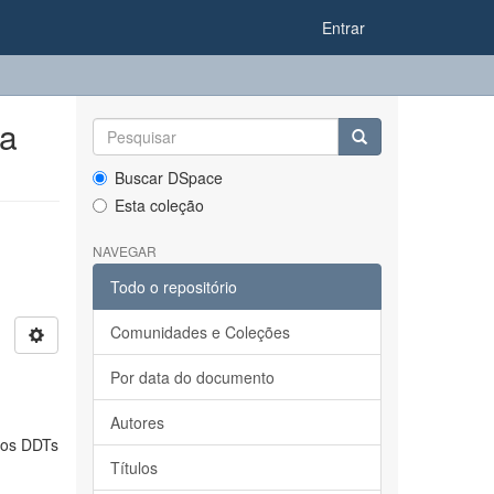
Entrar
da
Buscar DSpace
Esta coleção
NAVEGAR
Todo o repositório
Comunidades e Coleções
Por data do documento
Autores
aos DDTs
Títulos