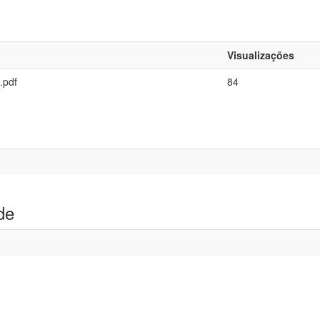
Visualizações
.pdf
84
de