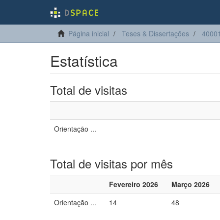
Página inicial
Teses & Dissertações
40001
Estatística
Total de visitas
Orientação ...
Total de visitas por mês
Fevereiro 2026
Março 2026
Orientação ...
14
48