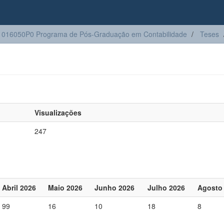
016050P0 Programa de Pós-Graduação em Contabilidade
Teses
Visualizações
247
Abril 2026
Maio 2026
Junho 2026
Julho 2026
Agosto
99
16
10
18
8