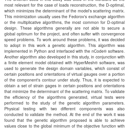
most relevant for the case of loads reconstruction, the D-optimal,
which minimizes the determinant of the model's scattering matrix.
This minimization usually uses the Fedorov's exchange algorithm
or the multiplicative algorithms, the most common for D-optimal
design. These algorithms generally are not able to secure a
global optimum for the project, and often suffer with convergence
speed problems. To work around these problems, it was decided
to adopt in this work a genetic algorithm. This algorithm was
implemented in Python and interfaced with the nCode® software.
Another algorithm also developed in this study, in conjunction with
a finite element model obtained with HyperMesh® software, was
used to generate the design domain variables, which consist of
certain positions and orientations of virtual gauges over a portion
of the component's contour under study. Thus, it is expected to
obtain a set of strain gages in certain positions and orientations
that minimize the determinant of the scattering matrix. To validate
the efficiency of the algorithms generated, virtual tests were
performed to the study of the genetic algorithm parameters.
Physical testing with two different components was also
conducted to validate the method. At the end of the work it was
found that the genetic algorithm proposed is able to achieve
values close to the global minimum of the objective function with