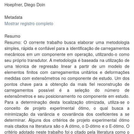
Hoepfner, Diego Doin
Metadata
Mostrar registro completo
Resumo
Resumo: O corrente trabalho busca elaborar uma metodologia
simples, rápida e confiável para a identificação de carregamentos
mecânicos em um componente em operação, utilizando-o como
seu próprio transdutor. A metodologia é baseada na utilização de
uma técnica de regressão linear a partir de um modelo de
elementos finitos com carregamentos unitários e deformações
medidas com extensômetros no componente de estudo. Um dos
pontos chave para a obtenção da mais fiel reconstrução de
carregamentos possível é a seleção do número de
extensômetros e seu posicionamento no componente em estudo.
Para a determinação desta localização otimizada, utiliza-se o
conceito de projeto experimental ótimo, o qual busca a
minimização da variância e covariância dos coeficientes a se
determinar. Alguns dos critérios de projeto experimental ótimo
mais citados na literatura são o A ótimo, o D-ótimo e o E-ótimo. O
critério adotado neste trabalho foi o citado pela literatura como o