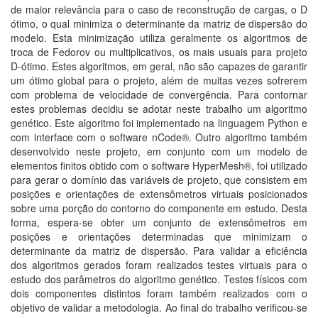
de maior relevância para o caso de reconstrução de cargas, o D
ótimo, o qual minimiza o determinante da matriz de dispersão do
modelo. Esta minimização utiliza geralmente os algoritmos de
troca de Fedorov ou multiplicativos, os mais usuais para projeto
D-ótimo. Estes algoritmos, em geral, não são capazes de garantir
um ótimo global para o projeto, além de muitas vezes sofrerem
com problema de velocidade de convergência. Para contornar
estes problemas decidiu se adotar neste trabalho um algoritmo
genético. Este algoritmo foi implementado na linguagem Python e
com interface com o software nCode®. Outro algoritmo também
desenvolvido neste projeto, em conjunto com um modelo de
elementos finitos obtido com o software HyperMesh®, foi utilizado
para gerar o domínio das variáveis de projeto, que consistem em
posições e orientações de extensômetros virtuais posicionados
sobre uma porção do contorno do componente em estudo. Desta
forma, espera-se obter um conjunto de extensômetros em
posições e orientações determinadas que minimizam o
determinante da matriz de dispersão. Para validar a eficiência
dos algoritmos gerados foram realizados testes virtuais para o
estudo dos parâmetros do algoritmo genético. Testes físicos com
dois componentes distintos foram também realizados com o
objetivo de validar a metodologia. Ao final do trabalho verificou-se