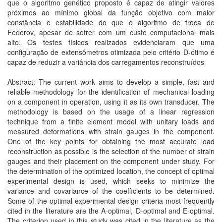
que o algoritmo genético proposto é capaz de atingir valores
próximos ao mínimo global da função objetivo com maior
constância e estabilidade do que o algoritmo de troca de
Fedorov, apesar de sofrer com um custo computacional mais
alto. Os testes físicos realizados evidenciaram que uma
configuração de extensômetros otimizada pelo critério D-ótimo é
capaz de reduzir a variância dos carregamentos reconstruídos
Abstract: The current work aims to develop a simple, fast and
reliable methodology for the identification of mechanical loading
on a component in operation, using it as its own transducer. The
methodology is based on the usage of a linear regression
technique from a finite element model with unitary loads and
measured deformations with strain gauges in the component.
One of the key points for obtaining the most accurate load
reconstruction as possible is the selection of the number of strain
gauges and their placement on the component under study. For
the determination of the optimized location, the concept of optimal
experimental design is used, which seeks to minimize the
variance and covariance of the coefficients to be determined.
Some of the optimal experimental design criteria most frequently
cited in the literature are the A-optimal, D-optimal and E-optimal.
The criterion used in this study was cited in the literature as the