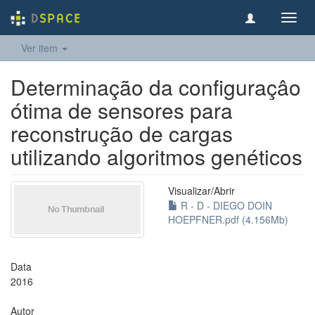
Toggl
navig
Ver item
Determinação da configuraçâo
ótima de sensores para
reconstrução de cargas
utilizando algoritmos genéticos
Visualizar/
Abrir
R - D - DIEGO DOIN
HOEPFNER.pdf (4.156Mb)
Data
2016
Autor