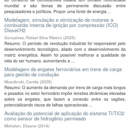
mundial e são temas de permanente discussão entre
pesquisadores e políticos. Propor uma fonte de energia ...
Modelagem, simulação e otimização de motores a
combustão interna de ignição por compressão (ICO)
Diesel/H2
Gonçalves, Rafael Silva Ribeiro
(
2025
)
Resumo: O período de revolução industrial foi responsável pelo
desenvolvimento tecnológico, aliado com o desenvolvimento da
matriz energética. Assim foi possível melhorar a qualidade de
vida do ser humano, aumentando a ...
Modelagem de engates ferroviários em trens de carga
para gestão de condução
Moscibroki, Camila
(
2025
)
Resumo: O aumento da demanda por trens de carga mais longos
e pesados no setor ferroviário impõe tensões dinâmicas elevadas
sobre os engates, que fazem a conexão entre os vagões,
potencializando riscos de falhas operacionais ...
Avaliação do potencial de aplicação do sistema Ti/TiO2
como sensor de hidrogênio permeado
Michelon, Elisane
(
2014
)