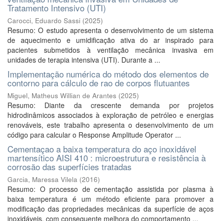
Tratamento Intensivo (UTI)
Carocci, Eduardo Sassi
(
2025
)
Resumo: O estudo apresenta o desenvolvimento de um sistema
de aquecimento e umidificação ativa do ar inspirado para
pacientes submetidos à ventilação mecânica invasiva em
unidades de terapia intensiva (UTI). Durante a ...
Implementação numérica do método dos elementos de
contorno para cálculo de rao de corpos flutuantes
Miguel, Matheus Willian de Arantes
(
2025
)
Resumo: Diante da crescente demanda por projetos
hidrodinâmicos associados à exploração de petróleo e energias
renováveis, este trabalho apresenta o desenvolvimento de um
código para calcular o Response Amplitude Operator ...
Cementaçao a baixa temperatura do aço inoxidável
martensítico AISI 410 : microestrutura e resistência à
corrosão das superfícies tratadas
Garcia, Maressa Vilela
(
2016
)
Resumo: O processo de cementação assistida por plasma à
baixa temperatura é um método eficiente para promover a
modificação das propriedades mecânicas da superfície de aços
inoxidáveis, com consequente melhora do comportamento ...