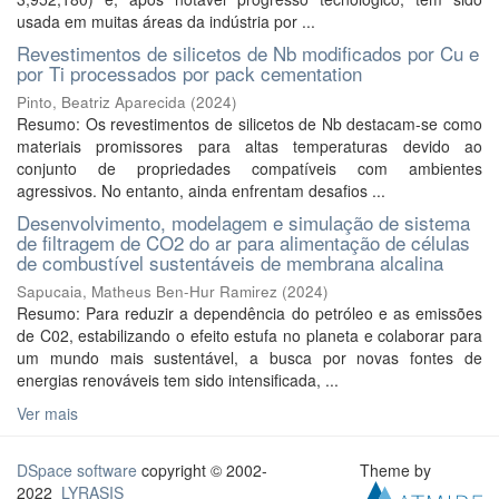
usada em muitas áreas da indústria por ...
Revestimentos de silicetos de Nb modificados por Cu e
por Ti processados por pack cementation
Pinto, Beatriz Aparecida
(
2024
)
Resumo: Os revestimentos de silicetos de Nb destacam-se como
materiais promissores para altas temperaturas devido ao
conjunto de propriedades compatíveis com ambientes
agressivos. No entanto, ainda enfrentam desafios ...
Desenvolvimento, modelagem e simulação de sistema
de filtragem de CO2 do ar para alimentação de células
de combustível sustentáveis de membrana alcalina
Sapucaia, Matheus Ben-Hur Ramirez
(
2024
)
Resumo: Para reduzir a dependência do petróleo e as emissões
de C02, estabilizando o efeito estufa no planeta e colaborar para
um mundo mais sustentável, a busca por novas fontes de
energias renováveis tem sido intensificada, ...
Ver mais
DSpace software
copyright © 2002-
Theme by
2022
LYRASIS