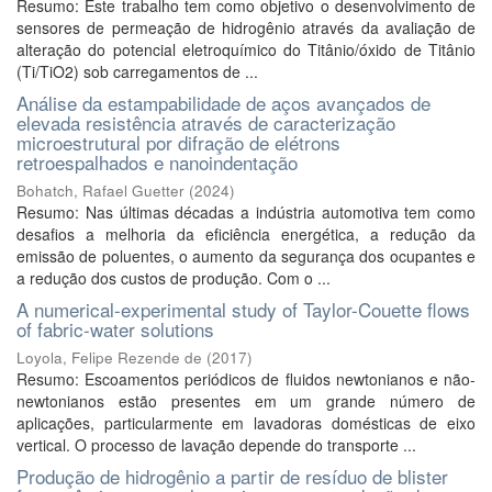
Resumo: Este trabalho tem como objetivo o desenvolvimento de
sensores de permeação de hidrogênio através da avaliação de
alteração do potencial eletroquímico do Titânio/óxido de Titânio
(Ti/TiO2) sob carregamentos de ...
Análise da estampabilidade de aços avançados de
elevada resistência através de caracterização
microestrutural por difração de elétrons
retroespalhados e nanoindentação
Bohatch, Rafael Guetter
(
2024
)
Resumo: Nas últimas décadas a indústria automotiva tem como
desafios a melhoria da eficiência energética, a redução da
emissão de poluentes, o aumento da segurança dos ocupantes e
a redução dos custos de produção. Com o ...
A numerical-experimental study of Taylor-Couette flows
of fabric-water solutions
Loyola, Felipe Rezende de
(
2017
)
Resumo: Escoamentos periódicos de fluidos newtonianos e não-
newtonianos estão presentes em um grande número de
aplicações, particularmente em lavadoras domésticas de eixo
vertical. O processo de lavação depende do transporte ...
Produção de hidrogênio a partir de resíduo de blister