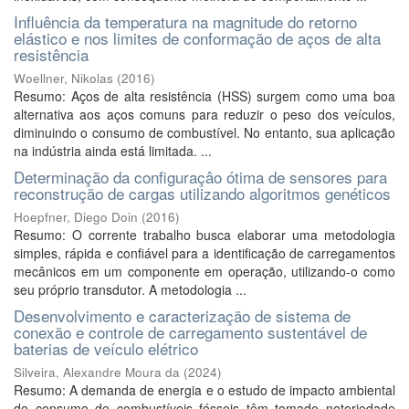
Influência da temperatura na magnitude do retorno
elástico e nos limites de conformação de aços de alta
resistência
Woellner, Nikolas
(
2016
)
Resumo: Aços de alta resistência (HSS) surgem como uma boa
alternativa aos aços comuns para reduzir o peso dos veículos,
diminuindo o consumo de combustível. No entanto, sua aplicação
na indústria ainda está limitada. ...
Determinação da configuraçâo ótima de sensores para
reconstrução de cargas utilizando algoritmos genéticos
Hoepfner, Diego Doin
(
2016
)
Resumo: O corrente trabalho busca elaborar uma metodologia
simples, rápida e confiável para a identificação de carregamentos
mecânicos em um componente em operação, utilizando-o como
seu próprio transdutor. A metodologia ...
Desenvolvimento e caracterização de sistema de
conexão e controle de carregamento sustentável de
baterias de veículo elétrico
Silveira, Alexandre Moura da
(
2024
)
Resumo: A demanda de energia e o estudo de impacto ambiental
do consumo de combustíveis fósseis têm tomado notoriedade