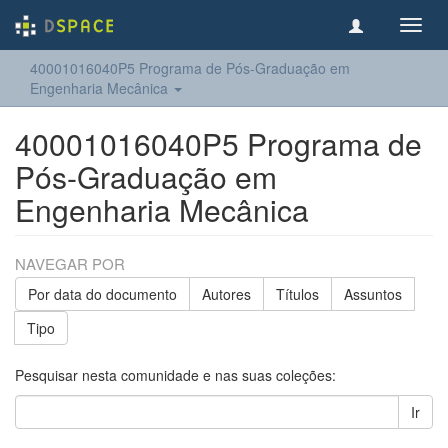
Toggl
navig
40001016040P5 Programa de Pós-Graduação em
Engenharia Mecânica
40001016040P5 Programa de
Pós-Graduação em
Engenharia Mecânica
NAVEGAR POR
Por data do documento
Autores
Títulos
Assuntos
Tipo
Pesquisar nesta comunidade e nas suas coleções:
Ir