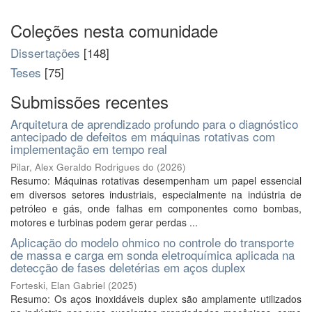
Coleções nesta comunidade
Dissertações
[148]
Teses
[75]
Submissões recentes
Arquitetura de aprendizado profundo para o diagnóstico
antecipado de defeitos em máquinas rotativas com
implementação em tempo real
Pilar, Alex Geraldo Rodrigues do
(
2026
)
Resumo: Máquinas rotativas desempenham um papel essencial
em diversos setores industriais, especialmente na indústria de
petróleo e gás, onde falhas em componentes como bombas,
motores e turbinas podem gerar perdas ...
Aplicação do modelo ohmico no controle do transporte
de massa e carga em sonda eletroquímica aplicada na
detecção de fases deletérias em aços duplex
Forteski, Elan Gabriel
(
2025
)
Resumo: Os aços inoxidáveis duplex são amplamente utilizados