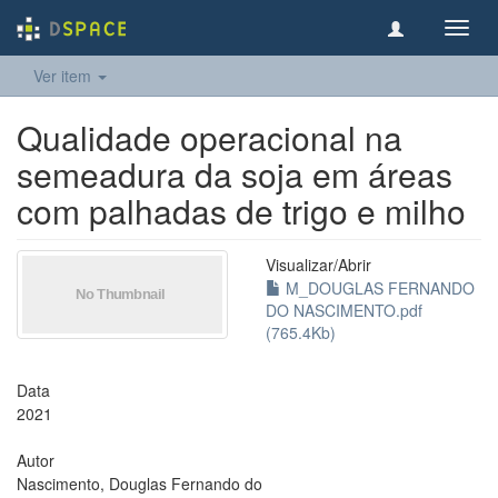
Toggl
navig
Ver item
Qualidade operacional na
semeadura da soja em áreas
com palhadas de trigo e milho
Visualizar/
Abrir
M_DOUGLAS FERNANDO
DO NASCIMENTO.pdf
(765.4Kb)
Data
2021
Autor
Nascimento, Douglas Fernando do