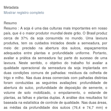
Metadata
Mostrar registro completo
Resumo
Resumo : A soja é uma das culturas mais importantes em nosso
país, que é o maior produtor mundial deste grão. O Brasil produz
cerca de 37% da soja consumida no mundo. Uma lavoura
produtiva, tem os cuidados iniciados desde a semeadura, por
meio de: precisão na abertura dos sulcos, espaçamentos
adequados entre plantas e profundidade uniforme. Portanto,
avaliar a prática da semeadura faz parte do sucesso de uma
lavoura. Neste sentido, o objetivo do trabalho foi avaliar a
qualidade operacional da semeadura da soja implantada em
duas condições comuns de palhadas: resíduos da colheita de
trigo e milho. Nas duas áreas comerciais com palhadas distintas
foram conduzidas as seguintes avaliações: profundidade de
abertura do sulco, profundidade de deposição de semente, o
volume de solo mobilizado, o empolamento, o estande de
plantas, as falhas e plantas duplas. A análise dos resultados foi
baseada na estatística de controle de qualidade. Nas duas áreas,
as médias da profundidade dos sulcos (76,4 e 74,7 mm) e