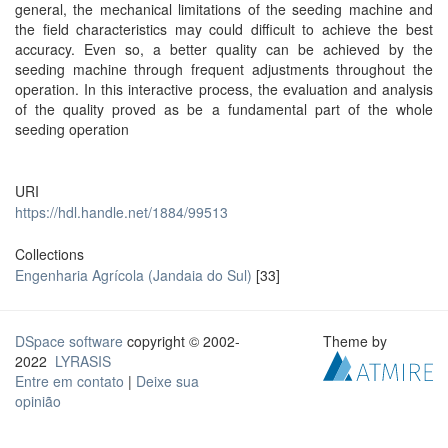
general, the mechanical limitations of the seeding machine and
the field characteristics may could difficult to achieve the best
accuracy. Even so, a better quality can be achieved by the
seeding machine through frequent adjustments throughout the
operation. In this interactive process, the evaluation and analysis
of the quality proved as be a fundamental part of the whole
seeding operation
URI
https://hdl.handle.net/1884/99513
Collections
Engenharia Agrícola (Jandaia do Sul)
[33]
DSpace software
copyright © 2002-
Theme by
2022
LYRASIS
Entre em contato
|
Deixe sua
opinião