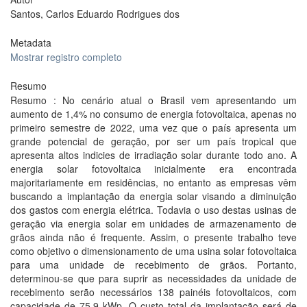
Santos, Carlos Eduardo Rodrigues dos
Metadata
Mostrar registro completo
Resumo
Resumo : No cenário atual o Brasil vem apresentando um
aumento de 1,4% no consumo de energia fotovoltaica, apenas no
primeiro semestre de 2022, uma vez que o país apresenta um
grande potencial de geração, por ser um país tropical que
apresenta altos indicies de irradiação solar durante todo ano. A
energia solar fotovoltaica inicialmente era encontrada
majoritariamente em residências, no entanto as empresas vêm
buscando a implantação da energia solar visando a diminuição
dos gastos com energia elétrica. Todavia o uso destas usinas de
geração via energia solar em unidades de armazenamento de
grãos ainda não é frequente. Assim, o presente trabalho teve
como objetivo o dimensionamento de uma usina solar fotovoltaica
para uma unidade de recebimento de grãos. Portanto,
determinou-se que para suprir as necessidades da unidade de
recebimento serão necessários 138 painéis fotovoltaicos, com
capacidade de 75,9 kWp. O custo total da implantação será de