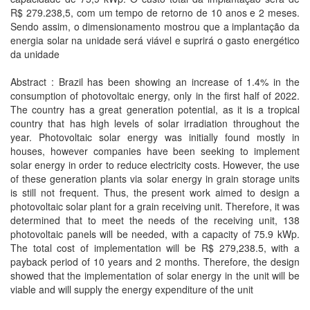
R$ 279.238,5, com um tempo de retorno de 10 anos e 2 meses.
Sendo assim, o dimensionamento mostrou que a implantação da
energia solar na unidade será viável e suprirá o gasto energético
da unidade
Abstract : Brazil has been showing an increase of 1.4% in the
consumption of photovoltaic energy, only in the first half of 2022.
The country has a great generation potential, as it is a tropical
country that has high levels of solar irradiation throughout the
year. Photovoltaic solar energy was initially found mostly in
houses, however companies have been seeking to implement
solar energy in order to reduce electricity costs. However, the use
of these generation plants via solar energy in grain storage units
is still not frequent. Thus, the present work aimed to design a
photovoltaic solar plant for a grain receiving unit. Therefore, it was
determined that to meet the needs of the receiving unit, 138
photovoltaic panels will be needed, with a capacity of 75.9 kWp.
The total cost of implementation will be R$ 279,238.5, with a
payback period of 10 years and 2 months. Therefore, the design
showed that the implementation of solar energy in the unit will be
viable and will supply the energy expenditure of the unit