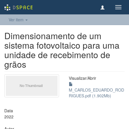
Toggl
navig
Ver item
Dimensionamento de um
sistema fotovoltaico para uma
unidade de recebimento de
grãos
Visualizar/
Abrir
M_CARLOS_EDUARDO_ROD
RIGUES.pdf (1.902Mb)
Data
2022
Autor