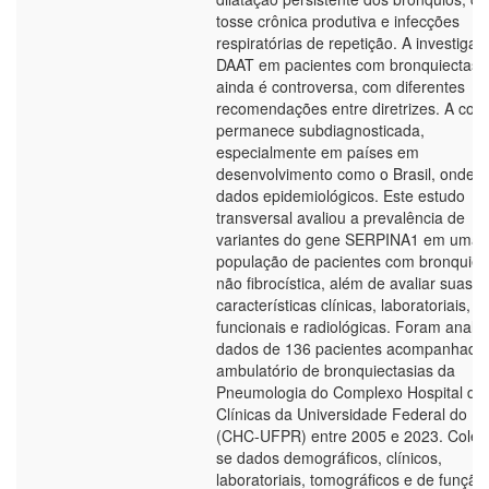
tosse crônica produtiva e infecções
respiratórias de repetição. A investiga
DAAT em pacientes com bronquiectasi
ainda é controversa, com diferentes
recomendações entre diretrizes. A con
permanece subdiagnosticada,
especialmente em países em
desenvolvimento como o Brasil, onde f
dados epidemiológicos. Este estudo
transversal avaliou a prevalência de
variantes do gene SERPINA1 em uma
população de pacientes com bronquiec
não fibrocística, além de avaliar suas
características clínicas, laboratoriais,
funcionais e radiológicas. Foram anali
dados de 136 pacientes acompanhado
ambulatório de bronquiectasias da
Pneumologia do Complexo Hospital de
Clínicas da Universidade Federal do P
(CHC-UFPR) entre 2005 e 2023. Colet
se dados demográficos, clínicos,
laboratoriais, tomográficos e de função