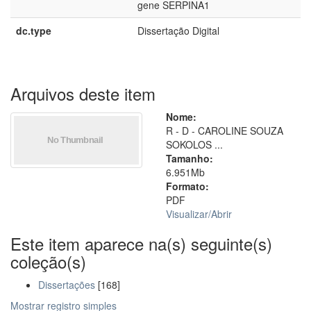
gene SERPINA1
dc.type
Dissertação Digital
Arquivos deste item
Nome:
R - D - CAROLINE SOUZA
SOKOLOS ...
Tamanho:
6.951Mb
Formato:
PDF
Visualizar/
Abrir
Este item aparece na(s) seguinte(s)
coleção(s)
Dissertações
[168]
Mostrar registro simples