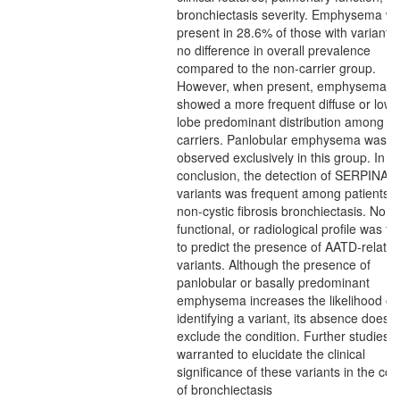
bronchiectasis severity. Emphysema w
present in 28.6% of those with variants,
no difference in overall prevalence
compared to the non-carrier group.
However, when present, emphysema
showed a more frequent diffuse or lowe
lobe predominant distribution among va
carriers. Panlobular emphysema was
observed exclusively in this group. In
conclusion, the detection of SERPINA1
variants was frequent among patients w
non-cystic fibrosis bronchiectasis. No cli
functional, or radiological profile was f
to predict the presence of AATD-relate
variants. Although the presence of
panlobular or basally predominant
emphysema increases the likelihood of
identifying a variant, its absence does n
exclude the condition. Further studies 
warranted to elucidate the clinical
significance of these variants in the con
of bronchiectasis