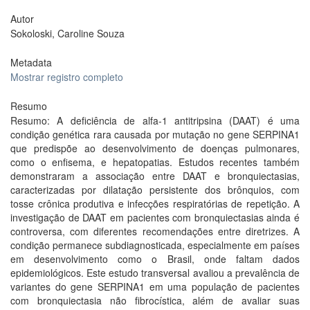
Autor
Sokoloski, Caroline Souza
Metadata
Mostrar registro completo
Resumo
Resumo: A deficiência de alfa-1 antitripsina (DAAT) é uma
condição genética rara causada por mutação no gene SERPINA1
que predispõe ao desenvolvimento de doenças pulmonares,
como o enfisema, e hepatopatias. Estudos recentes também
demonstraram a associação entre DAAT e bronquiectasias,
caracterizadas por dilatação persistente dos brônquios, com
tosse crônica produtiva e infecções respiratórias de repetição. A
investigação de DAAT em pacientes com bronquiectasias ainda é
controversa, com diferentes recomendações entre diretrizes. A
condição permanece subdiagnosticada, especialmente em países
em desenvolvimento como o Brasil, onde faltam dados
epidemiológicos. Este estudo transversal avaliou a prevalência de
variantes do gene SERPINA1 em uma população de pacientes
com bronquiectasia não fibrocística, além de avaliar suas