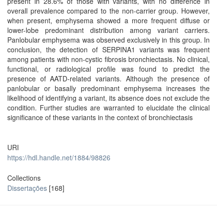
present in 28.6% of those with variants, with no difference in
overall prevalence compared to the non-carrier group. However,
when present, emphysema showed a more frequent diffuse or
lower-lobe predominant distribution among variant carriers.
Panlobular emphysema was observed exclusively in this group. In
conclusion, the detection of SERPINA1 variants was frequent
among patients with non-cystic fibrosis bronchiectasis. No clinical,
functional, or radiological profile was found to predict the
presence of AATD-related variants. Although the presence of
panlobular or basally predominant emphysema increases the
likelihood of identifying a variant, its absence does not exclude the
condition. Further studies are warranted to elucidate the clinical
significance of these variants in the context of bronchiectasis
URI
https://hdl.handle.net/1884/98826
Collections
Dissertações
[168]