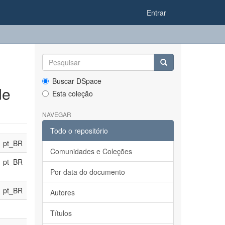
Entrar
Buscar DSpace
de
Esta coleção
NAVEGAR
Todo o repositório
pt_BR
Comunidades e Coleções
pt_BR
Por data do documento
pt_BR
Autores
Títulos