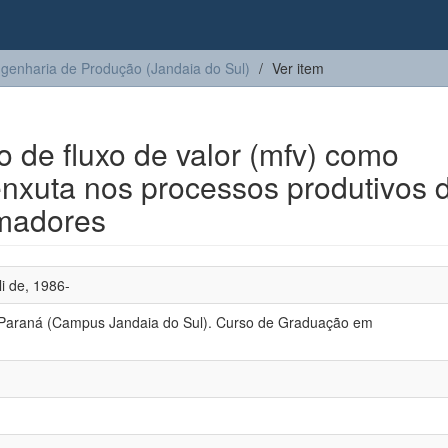
genharia de Produção (Jandaia do Sul)
Ver item
de fluxo de valor (mfv) como
nxuta nos processos produtivos 
rmadores
li de, 1986-
 Paraná (Campus Jandaia do Sul). Curso de Graduação em