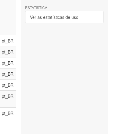
ESTATÍSTICA
Ver as estatísticas de uso
pt_BR
pt_BR
pt_BR
pt_BR
pt_BR
pt_BR
pt_BR