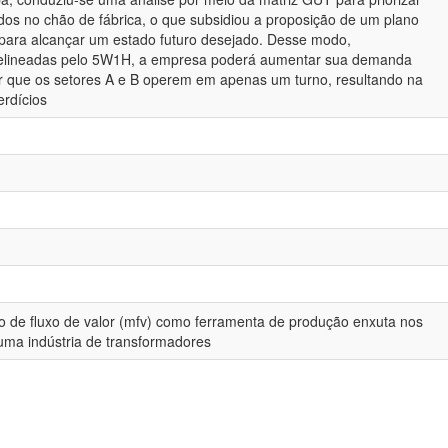
ados no chão de fábrica, o que subsidiou a proposição de um plano
ara alcançar um estado futuro desejado. Desse modo,
delineadas pelo 5W1H, a empresa poderá aumentar sua demanda
r que os setores A e B operem em apenas um turno, resultando na
erdícios
 de fluxo de valor (mfv) como ferramenta de produção enxuta nos
uma indústria de transformadores