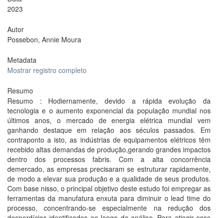
2023
Autor
Possebon, Annie Moura
Metadata
Mostrar registro completo
Resumo
Resumo : Hodiernamente, devido a rápida evolução da
tecnologia e o aumento exponencial da população mundial nos
últimos anos, o mercado de energia elétrica mundial vem
ganhando destaque em relação aos séculos passados. Em
contraponto a isto, as indústrias de equipamentos elétricos têm
recebido altas demandas de produção,gerando grandes impactos
dentro dos processos fabris. Com a alta concorrência
demercado, as empresas precisaram se estruturar rapidamente,
de modo a elevar sua produção e a qualidade de seus produtos.
Com base nisso, o principal objetivo deste estudo foi empregar as
ferramentas da manufatura enxuta para diminuir o lead time do
processo, concentrando-se especialmente na redução dos
desperdícios identificados ao longo da análise. Para atingir esse