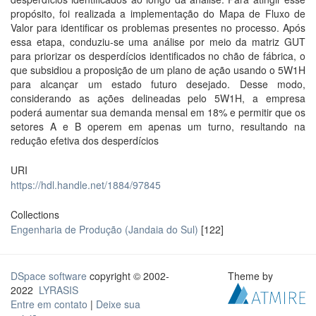
propósito, foi realizada a implementação do Mapa de Fluxo de
Valor para identificar os problemas presentes no processo. Após
essa etapa, conduziu-se uma análise por meio da matriz GUT
para priorizar os desperdícios identificados no chão de fábrica, o
que subsidiou a proposição de um plano de ação usando o 5W1H
para alcançar um estado futuro desejado. Desse modo,
considerando as ações delineadas pelo 5W1H, a empresa
poderá aumentar sua demanda mensal em 18% e permitir que os
setores A e B operem em apenas um turno, resultando na
redução efetiva dos desperdícios
URI
https://hdl.handle.net/1884/97845
Collections
Engenharia de Produção (Jandaia do Sul)
[122]
DSpace software
copyright © 2002-
Theme by
2022
LYRASIS
Entre em contato
|
Deixe sua