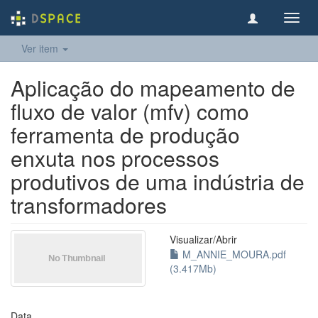
Toggl
navig
Ver item
Aplicação do mapeamento de
fluxo de valor (mfv) como
ferramenta de produção
enxuta nos processos
produtivos de uma indústria de
transformadores
Visualizar/
Abrir
M_ANNIE_MOURA.pdf
(3.417Mb)
Data