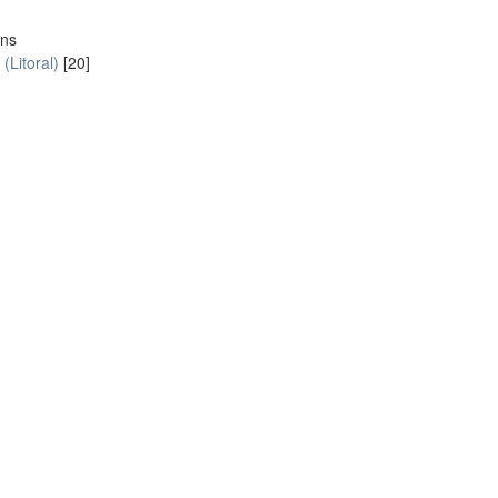
ons
(Litoral)
[20]