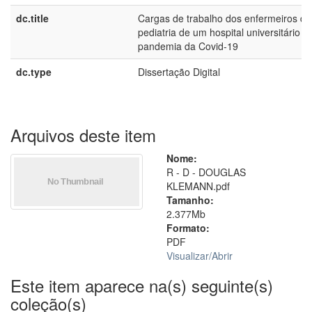
dc.title
Cargas de trabalho dos enfermeiros da
pediatria de um hospital universitário n
pandemia da Covid-19
dc.type
Dissertação Digital
Arquivos deste item
Nome:
R - D - DOUGLAS
KLEMANN.pdf
Tamanho:
2.377Mb
Formato:
PDF
Visualizar/
Abrir
Este item aparece na(s) seguinte(s)
coleção(s)