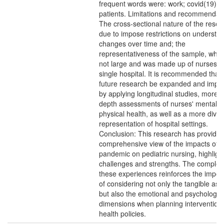
frequent words were: work; covid(19); 
patients. Limitations and recommendati
The cross-sectional nature of the resea
due to impose restrictions on understa
changes over time and; the
representativeness of the sample, whi
not large and was made up of nurses f
single hospital. It is recommended that
future research be expanded and impr
by applying longitudinal studies, more i
depth assessments of nurses' mental 
physical health, as well as a more dive
representation of hospital settings.
Conclusion: This research has provided
comprehensive view of the impacts of t
pandemic on pediatric nursing, highligh
challenges and strengths. The complexi
these experiences reinforces the impor
of considering not only the tangible asp
but also the emotional and psychologic
dimensions when planning intervention
health policies.