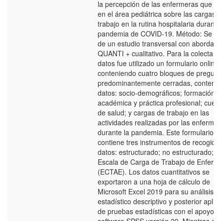
la percepción de las enfermeras que a
en el área pediátrica sobre las cargas 
trabajo en la rutina hospitalaria durante
pandemia de COVID-19. Método: Se tr
de un estudio transversal con abordaje
QUANTI + cualitativo. Para la colecta d
datos fue utilizado un formulario online,
conteniendo cuatro bloques de pregunt
predominantemente cerradas, conteni
datos: socio-demográficos; formación
académica y práctica profesional; cues
de salud; y cargas de trabajo en las
actividades realizadas por las enferme
durante la pandemia. Este formulario
contiene tres instrumentos de recogida
datos: estructurado; no estructurado; y 
Escala de Carga de Trabajo de Enferm
(ECTAE). Los datos cuantitativos se
exportaron a una hoja de cálculo de
Microsoft Excel 2019 para su análisis
estadístico descriptivo y posterior aplic
de pruebas estadísticas con el apoyo d