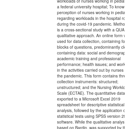
workloads of nurses working in pediatri
a federal university hospital; To know t
perception of nurses working in pediatr
regarding workloads in the hospital rou
during the covid-19 pandemic. Method:
is a cross-sectional study with a QUANT
qualitative approach. An online form w
used for data collection, containing four
blocks of questions, predominantly clos
containing data: social and demographi
academic training and professional
performance; health issues; and workl
in the activities carried out by nurses d
the pandemic. This form contains three
collection instruments: structured;
unstructured; and the Nursing Workloa
Scale (ECTAE). The quantitative data 
exported to a Microsoft Excel 2019
spreadsheet for descriptive statistical
analysis, followed by the application of
statistical tests using SPSS version 29
software. While the qualitative analysis,
based on Bardin, was supported by the