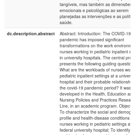
tangíveis, mas também as dimensões
emocionais e psicológicas ao serem
planejadas as intervenções e as polític
saúde.
dc.description.abstract
Abstract: Introduction: The COVID-19
pandemic has imposed significant
transformations on the work environmen
nurses working in pediatric inpatient set
in university hospitals. The central pro
presents the following guiding question:
What are the workloads of nurses worki
pediatric inpatient settings at a universi
hospital and their probable relationship
the covid-19 pandemic period? It was
developed in the Health, Education and
Nursing Policies and Practices Researc
Line, in an academic program. Objectiv
To characterize the social and demogr
profile and health-disease conditions of
nurses working in pediatric settings at a
federal university hospital; To identify t