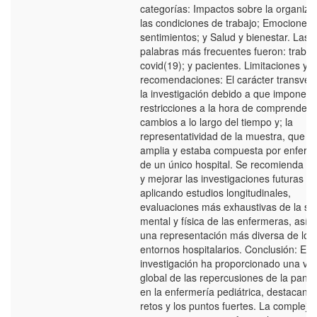
categorías: Impactos sobre la organiza
las condiciones de trabajo; Emociones 
sentimientos; y Salud y bienestar. Las
palabras más frecuentes fueron: trabaj
covid(19); y pacientes. Limitaciones y
recomendaciones: El carácter transver
la investigación debido a que impone
restricciones a la hora de comprender 
cambios a lo largo del tiempo y; la
representatividad de la muestra, que n
amplia y estaba compuesta por enferm
de un único hospital. Se recomienda am
y mejorar las investigaciones futuras
aplicando estudios longitudinales,
evaluaciones más exhaustivas de la sa
mental y física de las enfermeras, así
una representación más diversa de los
entornos hospitalarios. Conclusión: Est
investigación ha proporcionado una vis
global de las repercusiones de la pand
en la enfermería pediátrica, destacando
retos y los puntos fuertes. La compleji