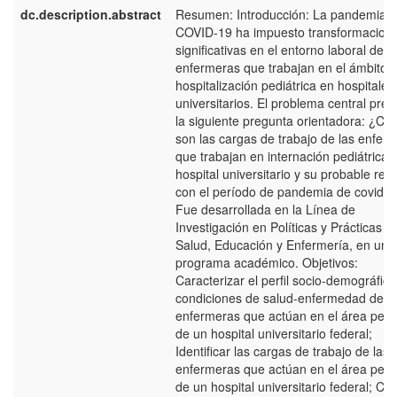
dc.description.abstract
Resumen: Introducción: La pandemia 
COVID-19 ha impuesto transformacion
significativas en el entorno laboral de l
enfermeras que trabajan en el ámbito d
hospitalización pediátrica en hospitales
universitarios. El problema central pres
la siguiente pregunta orientadora: ¿Cu
son las cargas de trabajo de las enfer
que trabajan en internación pediátrica 
hospital universitario y su probable rela
con el período de pandemia de covid-
Fue desarrollada en la Línea de
Investigación en Políticas y Prácticas d
Salud, Educación y Enfermería, en un
programa académico. Objetivos:
Caracterizar el perfil socio-demográfico
condiciones de salud-enfermedad de l
enfermeras que actúan en el área pediá
de un hospital universitario federal;
Identificar las cargas de trabajo de las
enfermeras que actúan en el área pediá
de un hospital universitario federal; Co