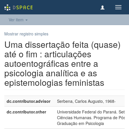
Toggl
navig
Ver item
Mostrar registro simples
Uma dissertação feita (quase)
até o fim : articulações
autoentográficas entre a
psicologia analítica e as
epistemologias feministas
dc.contributor.advisor
Serbena, Carlos Augusto, 1968-
dc.contributor.other
Universidade Federal do Paraná. Setor
Ciências Humanas. Programa de Pós-
Graduação em Psicologia