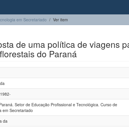
cnologia em Secretariado
Ver item
osta de uma política de viagens p
florestais do Paraná
 da
 1982-
Paraná. Setor de Educação Profissional e Tecnológica. Curso de
a em Secretariado
a da