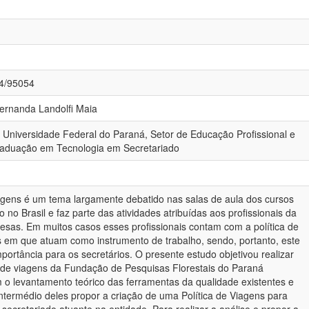
84/95054
Fernanda Landolfi Maia
 Universidade Federal do Paraná, Setor de Educação Profissional e
raduação em Tecnologia em Secretariado
gens é um tema largamente debatido nas salas de aula dos cursos
 no Brasil e faz parte das atividades atribuídas aos profissionais da
resas. Em muitos casos esses profissionais contam com a política de
 em que atuam como instrumento de trabalho, sendo, portanto, este
ortância para os secretários. O presente estudo objetivou realizar
 de viagens da Fundação de Pesquisas Florestais do Paraná
o levantamento teórico das ferramentas da qualidade existentes e
intermédio deles propor a criação de uma Política de Viagens para