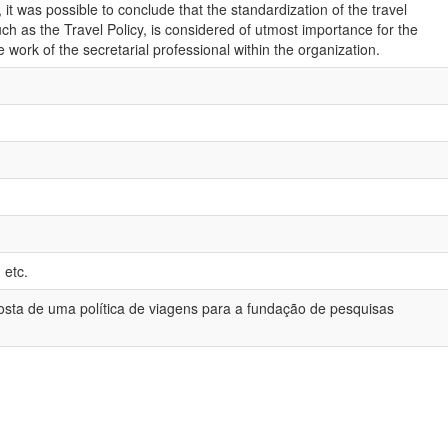
, it was possible to conclude that the standardization of the travel
ch as the Travel Policy, is considered of utmost importance for the
work of the secretarial professional within the organization.
 etc.
osta de uma política de viagens para a fundação de pesquisas