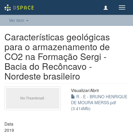
Toggl
navig
Ver item
Características geológicas
para o armazenamento de
CO2 na Formação Sergi -
Bacia do Recôncavo -
Nordeste brasileiro
Visualizar/
Abrir
R - E - BRUNO HENRIQUE
DE MOURA MERSS.pdf
(3.414Mb)
Data
2019