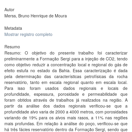
Autor
Merss, Bruno Henrique de Moura
Metadata
Mostrar registro completo
Resumo
Resumo: O objetivo do presente trabalho foi caracterizar
preliminarmente a Formação Sergi para a injeção de CO2, tendo
como objetivo reduzir a concentração local e regional do gás de
efeito estufa no estado da Bahia. Essa caracterização é dada
pela determinação das características petrofísicas da rocha
reservatório, tanto em escala regional quanto em escala local.
Para isso foram usados dados regionais e locais de
profundidade, espessura, porosidade e permeabilidade que
foram obtidos através de trabalhos já realizados na região. A
partir da análise dos dados regionais verificou-se que a
profundidade alvo varia de 2000 a 4000 metros, com porosidades
variando de 19% para os alvos mais rasos, a 11% nas regiões
mais profundas. Em relação à análise do poço, verificou-se que
há três fácies reservatório dentro da Formação Sergi, sendo que