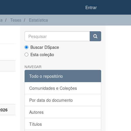
Entrar
ia
Teses
Estatística
Buscar DSpace
Esta coleção
NAVEGAR
Todo o repositório
Comunidades e Coleções
Por data do documento
2026
Autores
Títulos