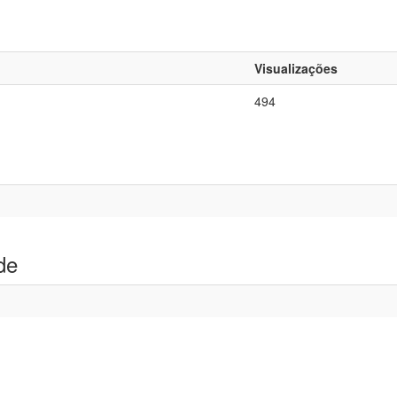
Visualizações
494
de