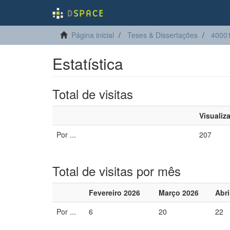
Página inicial
Teses & Dissertações
40001
Estatística
Total de visitas
Visualiz
Por ...
207
Total de visitas por mês
Fevereiro 2026
Março 2026
Abri
Por ...
6
20
22