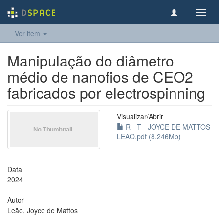
Toggl
navig
Ver item
Manipulação do diâmetro
médio de nanofios de CEO2
fabricados por electrospinning
Visualizar/
Abrir
R - T - JOYCE DE MATTOS
LEAO.pdf (8.246Mb)
Data
2024
Autor
Leão, Joyce de Mattos