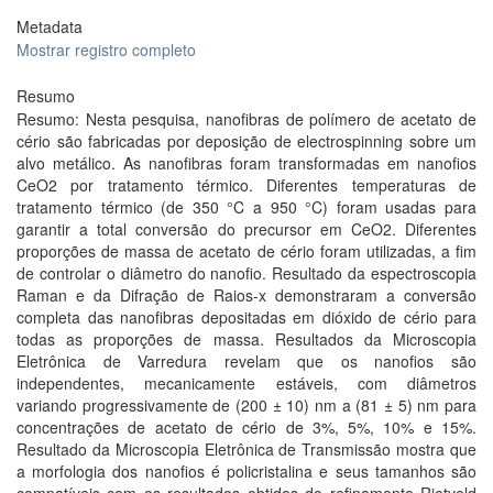
Metadata
Mostrar registro completo
Resumo
Resumo: Nesta pesquisa, nanofibras de polímero de acetato de
cério são fabricadas por deposição de electrospinning sobre um
alvo metálico. As nanofibras foram transformadas em nanofios
CeO2 por tratamento térmico. Diferentes temperaturas de
tratamento térmico (de 350 °C a 950 °C) foram usadas para
garantir a total conversão do precursor em CeO2. Diferentes
proporções de massa de acetato de cério foram utilizadas, a fim
de controlar o diâmetro do nanofio. Resultado da espectroscopia
Raman e da Difração de Raios-x demonstraram a conversão
completa das nanofibras depositadas em dióxido de cério para
todas as proporções de massa. Resultados da Microscopia
Eletrônica de Varredura revelam que os nanofios são
independentes, mecanicamente estáveis, com diâmetros
variando progressivamente de (200 ± 10) nm a (81 ± 5) nm para
concentrações de acetato de cério de 3%, 5%, 10% e 15%.
Resultado da Microscopia Eletrônica de Transmissão mostra que
a morfologia dos nanofios é policristalina e seus tamanhos são