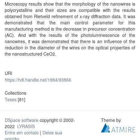
Microscopy results show that the morphology of the nanowires is
polycrystalline and their sizes are compatible with the results
obtained from Rietveld refinement of x-ray diffraction data. It was
demonstrated that the main control parameter for this
manufacturing method is the decrease in precursor concentration
(AC). And with the results of the photoluminescence of the
nanowires, it was demonstrated that there is an influence of the
reduction in the diameter of the wires on the optical properties of
the nanostructured CeO2.
URI
https://hdl.handle.net/1884/93866
Collections
Teses
[81]
DSpace software
copyright © 2002-
Theme by
2022
LYRASIS
Entre em contato
|
Deixe sua
opinião