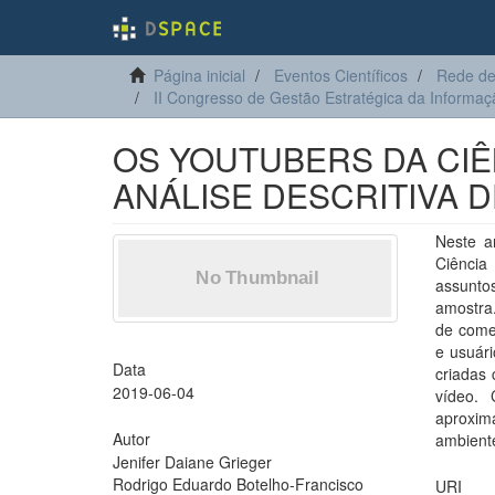
Página inicial
Eventos Científicos
Rede de
II Congresso de Gestão Estratégica da Informa
OS YOUTUBERS DA CIÊ
ANÁLISE DESCRITIVA 
Neste a
Ciência
assunto
amostra.
de comen
e usuári
Data
criadas
2019-06-04
vídeo. 
aproxima
Autor
ambient
Jenifer Daiane Grieger
Rodrigo Eduardo Botelho-Francisco
URI