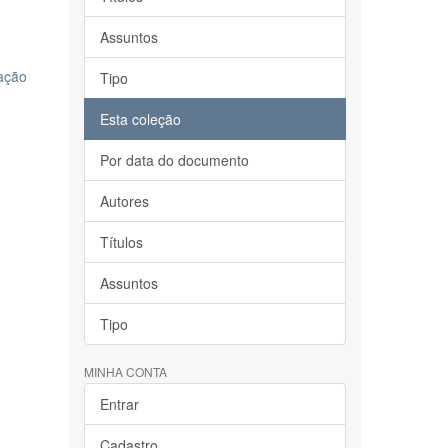
Assuntos
vação
Tipo
Esta coleção
Por data do documento
Autores
Títulos
Assuntos
Tipo
MINHA CONTA
Entrar
Cadastro