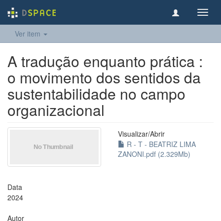
Toggl
navig
Ver item
A tradução enquanto prática :
o movimento dos sentidos da
sustentabilidade no campo
organizacional
Visualizar/
Abrir
R - T - BEATRIZ LIMA
ZANONI.pdf (2.329Mb)
Data
2024
Autor