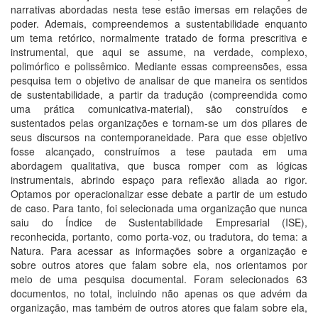
narrativas abordadas nesta tese estão imersas em relações de
poder. Ademais, compreendemos a sustentabilidade enquanto
um tema retórico, normalmente tratado de forma prescritiva e
instrumental, que aqui se assume, na verdade, complexo,
polimórfico e polissêmico. Mediante essas compreensões, essa
pesquisa tem o objetivo de analisar de que maneira os sentidos
de sustentabilidade, a partir da tradução (compreendida como
uma prática comunicativa-material), são construídos e
sustentados pelas organizações e tornam-se um dos pilares de
seus discursos na contemporaneidade. Para que esse objetivo
fosse alcançado, construímos a tese pautada em uma
abordagem qualitativa, que busca romper com as lógicas
instrumentais, abrindo espaço para reflexão aliada ao rigor.
Optamos por operacionalizar esse debate a partir de um estudo
de caso. Para tanto, foi selecionada uma organização que nunca
saiu do Índice de Sustentabilidade Empresarial (ISE),
reconhecida, portanto, como porta-voz, ou tradutora, do tema: a
Natura. Para acessar as informações sobre a organização e
sobre outros atores que falam sobre ela, nos orientamos por
meio de uma pesquisa documental. Foram selecionados 63
documentos, no total, incluindo não apenas os que advém da
organização, mas também de outros atores que falam sobre ela,