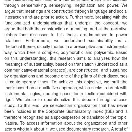
through sensemaking, sensegiving, negotiation and power. We
argue that meanings are constructed through language and social
interaction and are prior to action. Furthermore, breaking with the
functionalized understandings that underpin the concept, we
argue that both the construction of meaning, and all the narrative
elaborations discussed in this thesis are immersed in power
relations. Furthermore, we understand sustainability as a
rhetorical theme, usually treated in a prescriptive and instrumental
way, which here is complex, polymorphic and polysemic. Based
on this understanding, this research aims to analyses how the
meanings of sustainability, based on translation (understood as a
communicative-material practice), are constructed, and sustained
by organizations and become one of the pillars of their discourses
in contemporary times. To achieve this objective, we built the
thesis based on a qualitative approach, which seeks to break with
instrumental logics, opening space for reflection combined with
rigor. We chose to operationalize this debate through a case
study. To this end, we selected an organization that has never
been included in the Corporate Sustainability Index (ISE) and is
therefore recognized as a spokesperson or translator of the topic:
Natura. To access information about the organization and other
actors who talk about it, we used documentary research. A total of