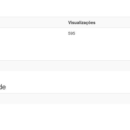
Visualizações
595
de