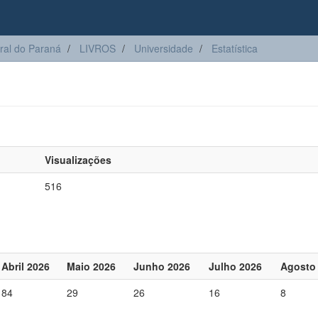
ral do Paraná
LIVROS
Universidade
Estatística
Visualizações
516
Abril 2026
Maio 2026
Junho 2026
Julho 2026
Agosto
84
29
26
16
8