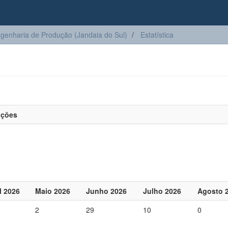
genharia de Produção (Jandaia do Sul)
Estatística
ações
l 2026
Maio 2026
Junho 2026
Julho 2026
Agosto 
2
29
10
0