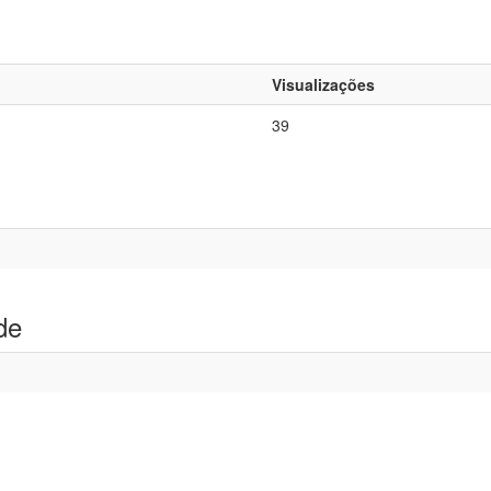
Visualizações
39
de