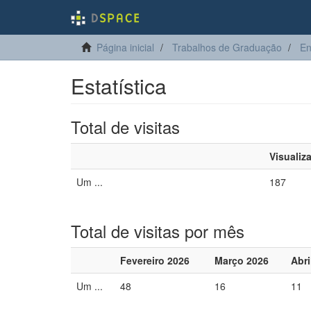
Página inicial
Trabalhos de Graduação
En
Estatística
Total de visitas
Visualiz
Um ...
187
Total de visitas por mês
Fevereiro 2026
Março 2026
Abri
Um ...
48
16
11