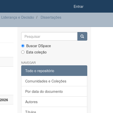
Entrar
Liderança e Decisão
Dissertações
Buscar DSpace
Esta coleção
NAVEGAR
Todo o repositório
Comunidades e Coleções
Por data do documento
 2026
Autores
Títulos