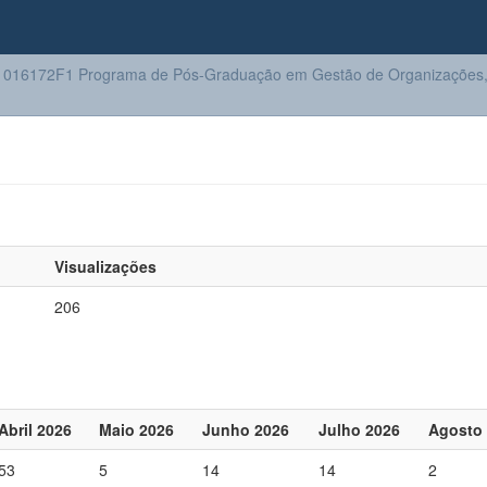
016172F1 Programa de Pós-Graduação em Gestão de Organizações, 
Visualizações
206
Abril 2026
Maio 2026
Junho 2026
Julho 2026
Agosto
53
5
14
14
2