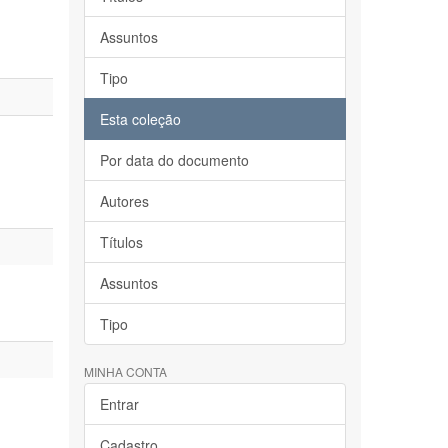
Assuntos
Tipo
Esta coleção
Por data do documento
Autores
Títulos
Assuntos
Tipo
MINHA CONTA
Entrar
Cadastro