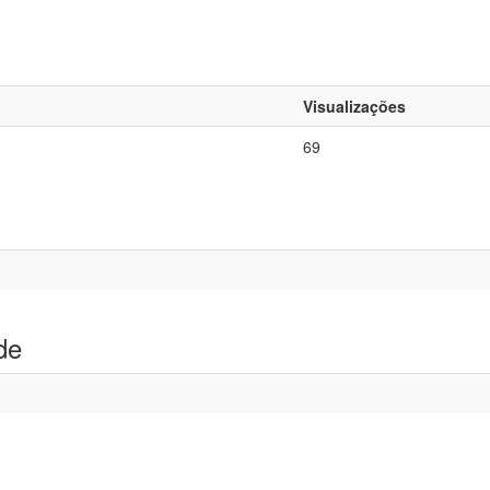
Visualizações
69
de