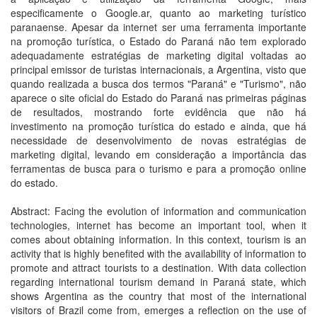
especificamente o Google.ar, quanto ao marketing turístico
paranaense. Apesar da internet ser uma ferramenta importante
na promoção turística, o Estado do Paraná não tem explorado
adequadamente estratégias de marketing digital voltadas ao
principal emissor de turistas internacionais, a Argentina, visto que
quando realizada a busca dos termos "Paraná" e "Turismo", não
aparece o site oficial do Estado do Paraná nas primeiras páginas
de resultados, mostrando forte evidência que não há
investimento na promoção turística do estado e ainda, que há
necessidade de desenvolvimento de novas estratégias de
marketing digital, levando em consideração a importância das
ferramentas de busca para o turismo e para a promoção online
do estado.
Abstract: Facing the evolution of information and communication
technologies, internet has become an important tool, when it
comes about obtaining information. In this context, tourism is an
activity that is highly benefited with the availability of information to
promote and attract tourists to a destination. With data collection
regarding international tourism demand in Paraná state, which
shows Argentina as the country that most of the international
visitors of Brazil come from, emerges a reflection on the use of