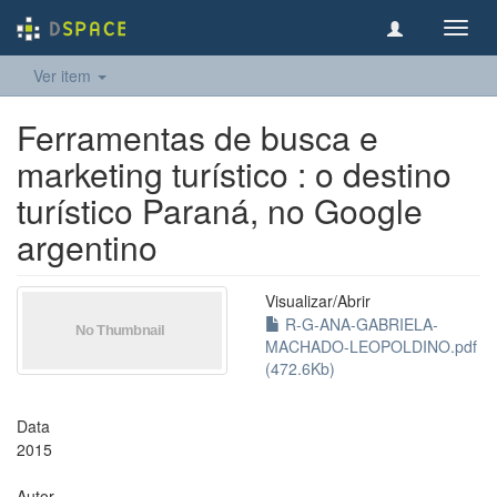
Toggl
navig
Ver item
Ferramentas de busca e
marketing turístico : o destino
turístico Paraná, no Google
argentino
Visualizar/
Abrir
R-G-ANA-GABRIELA-
MACHADO-LEOPOLDINO.pdf
(472.6Kb)
Data
2015
Autor