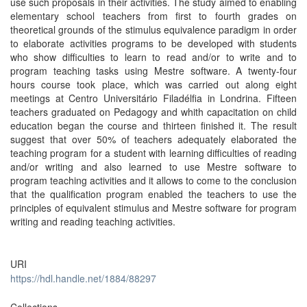
use such proposals in their activities. The study aimed to enabling
elementary school teachers from first to fourth grades on
theoretical grounds of the stimulus equivalence paradigm in order
to elaborate activities programs to be developed with students
who show difficulties to learn to read and/or to write and to
program teaching tasks using Mestre software. A twenty-four
hours course took place, which was carried out along eight
meetings at Centro Universitário Filadélfia in Londrina. Fifteen
teachers graduated on Pedagogy and whith capacitation on child
education began the course and thirteen finished it. The result
suggest that over 50% of teachers adequately elaborated the
teaching program for a student with learning difficulties of reading
and/or writing and also learned to use Mestre software to
program teaching activities and it allows to come to the conclusion
that the qualification program enabled the teachers to use the
principles of equivalent stimulus and Mestre software for program
writing and reading teaching activities.
URI
https://hdl.handle.net/1884/88297