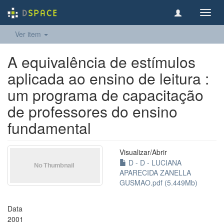
Toggl
navig
Ver item
A equivalência de estímulos
aplicada ao ensino de leitura :
um programa de capacitação
de professores do ensino
fundamental
Visualizar/
Abrir
D - D - LUCIANA
APARECIDA ZANELLA
GUSMAO.pdf (5.449Mb)
Data
2001