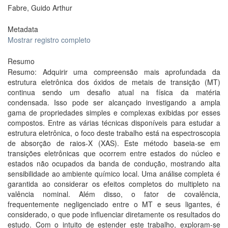
Fabre, Guido Arthur
Metadata
Mostrar registro completo
Resumo
Resumo: Adquirir uma compreensão mais aprofundada da
estrutura eletrônica dos óxidos de metais de transição (MT)
continua sendo um desafio atual na física da matéria
condensada. Isso pode ser alcançado investigando a ampla
gama de propriedades simples e complexas exibidas por esses
compostos. Entre as várias técnicas disponíveis para estudar a
estrutura eletrônica, o foco deste trabalho está na espectroscopia
de absorção de raios-X (XAS). Este método baseia-se em
transições eletrônicas que ocorrem entre estados do núcleo e
estados não ocupados da banda de condução, mostrando alta
sensibilidade ao ambiente químico local. Uma análise completa é
garantida ao considerar os efeitos completos do multipleto na
valência nominal. Além disso, o fator de covalência,
frequentemente negligenciado entre o MT e seus ligantes, é
considerado, o que pode influenciar diretamente os resultados do
estudo. Com o intuito de estender este trabalho, exploram-se