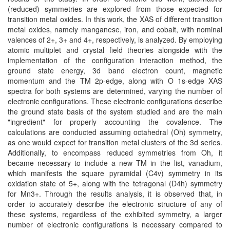
(reduced) symmetries are explored from those expected for
transition metal oxides. In this work, the XAS of different transition
metal oxides, namely manganese, iron, and cobalt, with nominal
valences of 2+, 3+ and 4+, respectively, is analyzed. By employing
atomic multiplet and crystal field theories alongside with the
implementation of the configuration interaction method, the
ground state energy, 3d band electron count, magnetic
momentum and the TM 2p-edge, along with O 1s-edge XAS
spectra for both systems are determined, varying the number of
electronic configurations. These electronic configurations describe
the ground state basis of the system studied and are the main
"ingredient" for properly accounting the covalence. The
calculations are conducted assuming octahedral (Oh) symmetry,
as one would expect for transition metal clusters of the 3d series.
Additionally, to encompass reduced symmetries from Oh, it
became necessary to include a new TM in the list, vanadium,
which manifests the square pyramidal (C4v) symmetry in its
oxidation state of 5+, along with the tetragonal (D4h) symmetry
for Mn3+. Through the results analysis, it is observed that, in
order to accurately describe the electronic structure of any of
these systems, regardless of the exhibited symmetry, a larger
number of electronic configurations is necessary compared to