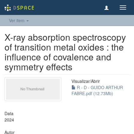
Toggl
navig
Ver item
X-ray absorption spectroscopy
of transition metal oxides : the
influence of covalence and
symmetry effects
Visualizar/
Abrir
R - D - GUIDO ARTHUR
FABRE.pdf (12.73Mb)
Data
2024
Autor