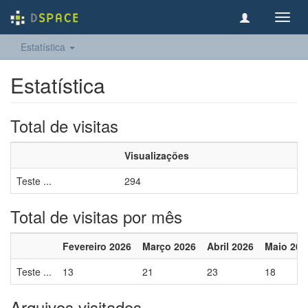
Toggl
navig
Estatística
Estatística
Total de visitas
Visualizações
Teste ...
294
Total de visitas por mês
Fevereiro 2026
Março 2026
Abril 2026
Maio 202
Teste ...
13
21
23
18
Arquivos visitados