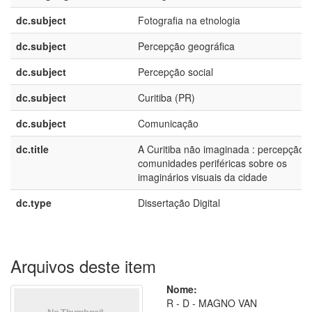
dc.subject
Fotografia na etnologia
dc.subject
Percepção geográfica
dc.subject
Percepção social
dc.subject
Curitiba (PR)
dc.subject
Comunicação
dc.title
A Curitiba não imaginada : percepção 
comunidades periféricas sobre os
imaginários visuais da cidade
dc.type
Dissertação Digital
Arquivos deste item
Nome:
R - D - MAGNO VAN