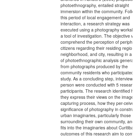
photoethnography, entailed straight
immersion within the community. Follo
this period of local engagement and
interaction, a research strategy was
executed using a photography worksho
a tool of investigation. The objective wa
comprehend the perception of peripher
citizens regarding their residing region,
neighborhood, and city, resulting in a c
of photoethnographic analysis generat
from photographs produced by the
community residents who participated i
study. As a concluding step, interviews 
person were conducted with 5 research
participants. The research identified h
they express their views on the image-
capturing process, how they per-ceive 
significance of photography in construc
urban imaginaries, particularly those
surrounding their own community, and 
fits into the imaginaries about Curitiba.
outcomes of this research aim to contri