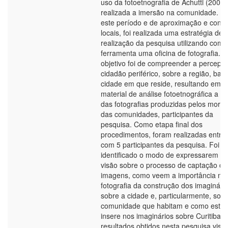
uso da fotoetnografia de Achutti (2004),
realizada a imersão na comunidade. A
este período e de aproximação e conta
locais, foi realizada uma estratégia de
realização da pesquisa utilizando como
ferramenta uma oficina de fotografia. O
objetivo foi de compreender a percepç
cidadão periférico, sobre a região, bair
cidade em que reside, resultando em 
material de análise fotoetnográfica a par
das fotografias produzidas pelos mora
das comunidades, participantes da
pesquisa. Como etapa final dos
procedimentos, foram realizadas entrev
com 5 participantes da pesquisa. Foi
identificado o modo de expressarem s
visão sobre o processo de captação da
imagens, como veem a importância na
fotografia da construção dos imaginári
sobre a cidade e, particularmente, sobr
comunidade que habitam e como esta 
insere nos imaginários sobre Curitiba. 
resultados obtidos nesta pesquisa vis