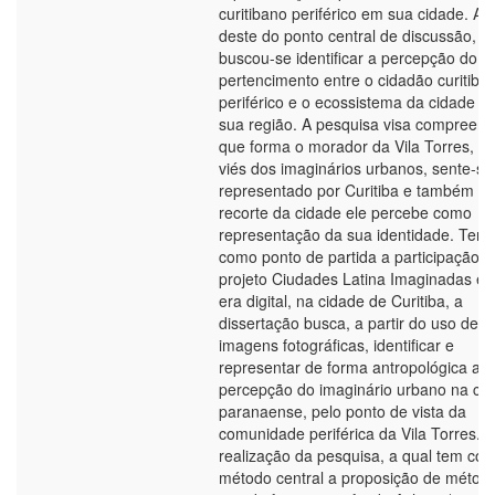
curitibano periférico em sua cidade. A p
deste do ponto central de discussão,
buscou-se identificar a percepção do
pertencimento entre o cidadão curitiba
periférico e o ecossistema da cidade e
sua região. A pesquisa visa compreend
que forma o morador da Vila Torres, s
viés dos imaginários urbanos, sente-se
representado por Curitiba e também qu
recorte da cidade ele percebe como
representação da sua identidade. Ten
como ponto de partida a participação n
projeto Ciudades Latina Imaginadas em
era digital, na cidade de Curitiba, a
dissertação busca, a partir do uso de
imagens fotográficas, identificar e
representar de forma antropológica a
percepção do imaginário urbano na cap
paranaense, pelo ponto de vista da
comunidade periférica da Vila Torres. 
realização da pesquisa, a qual tem co
método central a proposição de métod