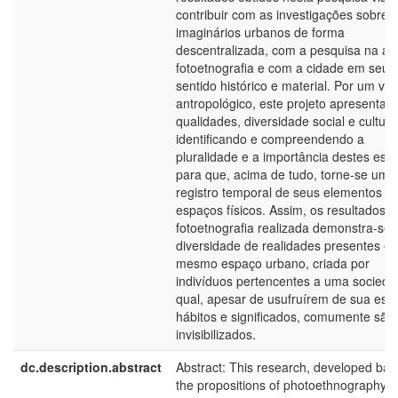
contribuir com as investigações sobre 
imaginários urbanos de forma
descentralizada, com a pesquisa na ár
fotoetnografia e com a cidade em seu
sentido histórico e material. Por um vié
antropológico, este projeto apresenta 
qualidades, diversidade social e cultural
identificando e compreendendo a
pluralidade e a importância destes esp
para que, acima de tudo, torne-se um
registro temporal de seus elementos e
espaços físicos. Assim, os resultados d
fotoetnografia realizada demonstra-se 
diversidade de realidades presentes 
mesmo espaço urbano, criada por
indivíduos pertencentes a uma socied
qual, apesar de usufruírem de sua estr
hábitos e significados, comumente são
invisibilizados.
dc.description.abstract
Abstract: This research, developed ba
the propositions of photoethnography, 