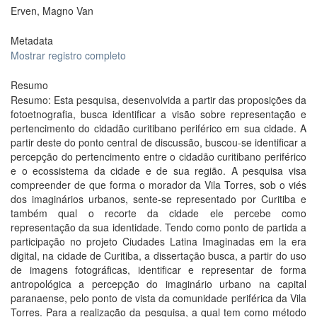
Erven, Magno Van
Metadata
Mostrar registro completo
Resumo
Resumo: Esta pesquisa, desenvolvida a partir das proposições da
fotoetnografia, busca identificar a visão sobre representação e
pertencimento do cidadão curitibano periférico em sua cidade. A
partir deste do ponto central de discussão, buscou-se identificar a
percepção do pertencimento entre o cidadão curitibano periférico
e o ecossistema da cidade e de sua região. A pesquisa visa
compreender de que forma o morador da Vila Torres, sob o viés
dos imaginários urbanos, sente-se representado por Curitiba e
também qual o recorte da cidade ele percebe como
representação da sua identidade. Tendo como ponto de partida a
participação no projeto Ciudades Latina Imaginadas em la era
digital, na cidade de Curitiba, a dissertação busca, a partir do uso
de imagens fotográficas, identificar e representar de forma
antropológica a percepção do imaginário urbano na capital
paranaense, pelo ponto de vista da comunidade periférica da Vila
Torres. Para a realização da pesquisa, a qual tem como método