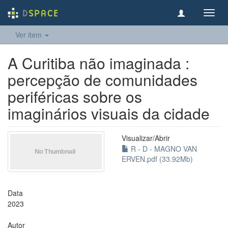
Toggl
navig
Ver item
A Curitiba não imaginada :
percepção de comunidades
periféricas sobre os
imaginários visuais da cidade
Visualizar/
Abrir
R - D - MAGNO VAN
ERVEN.pdf (33.92Mb)
Data
2023
Autor