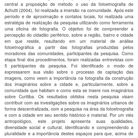
central a proposição de método o uso da fotoetnografia de
Achutti (2004), foi realizada a imersão na comunidade. Após este
período e de aproximação e contatos locais, foi realizada uma
estratégia de realização da pesquisa utilizando como ferramenta
uma oficina de fotografia. O objetivo foi de compreender a
percepção do cidadão periférico, sobre a região, bairro e cidade
em que reside, resultando em um material de análise
fotoetnográfica a partir das fotografias produzidas pelos
moradores das comunidades, participantes da pesquisa. Como
etapa final dos procedimentos, foram realizadas entrevistas com
5 participantes da pesquisa. Foi identificado o modo de
expressarem sua visão sobre o processo de captação das
imagens, como veem a importância na fotografia da construção
dos imaginários sobre a cidade e, particularmente, sobre a
comunidade que habitam e como esta se insere nos imaginários
sobre Curitiba. Os resultados obtidos nesta pesquisa visam
contribuir com as investigações sobre os imaginários urbanos de
forma descentralizada, com a pesquisa na área da fotoetnografia
e com a cidade em seu sentido histórico e material. Por um viés
antropológico, este projeto apresenta suas qualidades,
diversidade social e cultural, identificando e compreendendo a
pluralidade e a importância destes espaços para que, acima de