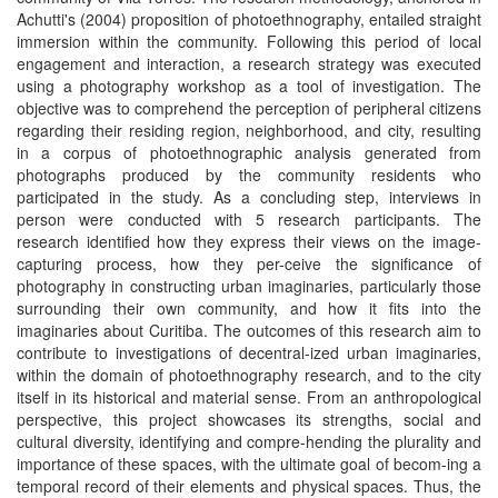
Achutti's (2004) proposition of photoethnography, entailed straight
immersion within the community. Following this period of local
engagement and interaction, a research strategy was executed
using a photography workshop as a tool of investigation. The
objective was to comprehend the perception of peripheral citizens
regarding their residing region, neighborhood, and city, resulting
in a corpus of photoethnographic analysis generated from
photographs produced by the community residents who
participated in the study. As a concluding step, interviews in
person were conducted with 5 research participants. The
research identified how they express their views on the image-
capturing process, how they per-ceive the significance of
photography in constructing urban imaginaries, particularly those
surrounding their own community, and how it fits into the
imaginaries about Curitiba. The outcomes of this research aim to
contribute to investigations of decentral-ized urban imaginaries,
within the domain of photoethnography research, and to the city
itself in its historical and material sense. From an anthropological
perspective, this project showcases its strengths, social and
cultural diversity, identifying and compre-hending the plurality and
importance of these spaces, with the ultimate goal of becom-ing a
temporal record of their elements and physical spaces. Thus, the