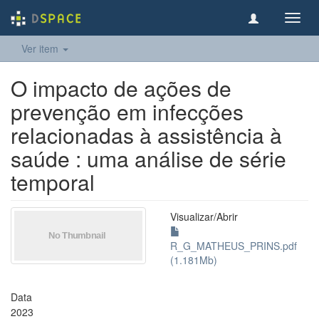
Toggl
navig
Ver item
O impacto de ações de
prevenção em infecções
relacionadas à assistência à
saúde : uma análise de série
temporal
Visualizar/
Abrir
R_G_MATHEUS_PRINS.pdf
(1.181Mb)
Data
2023