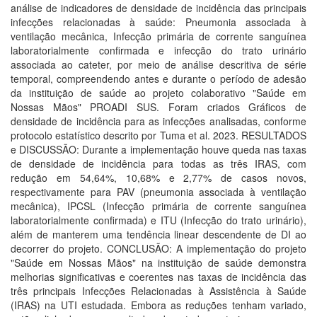
análise de indicadores de densidade de incidência das principais
infecções relacionadas à saúde: Pneumonia associada à
ventilação mecânica, Infecção primária de corrente sanguínea
laboratorialmente confirmada e infecção do trato urinário
associada ao cateter, por meio de análise descritiva de série
temporal, compreendendo antes e durante o período de adesão
da instituição de saúde ao projeto colaborativo "Saúde em
Nossas Mãos" PROADI SUS. Foram criados Gráficos de
densidade de incidência para as infecções analisadas, conforme
protocolo estatístico descrito por Tuma et al. 2023. RESULTADOS
e DISCUSSÃO: Durante a implementação houve queda nas taxas
de densidade de incidência para todas as três IRAS, com
redução em 54,64%, 10,68% e 2,77% de casos novos,
respectivamente para PAV (pneumonia associada à ventilação
mecânica), IPCSL (Infecção primária de corrente sanguínea
laboratorialmente confirmada) e ITU (Infecção do trato urinário),
além de manterem uma tendência linear descendente de DI ao
decorrer do projeto. CONCLUSÃO: A implementação do projeto
"Saúde em Nossas Mãos" na instituição de saúde demonstra
melhorias significativas e coerentes nas taxas de incidência das
três principais Infecções Relacionadas à Assistência à Saúde
(IRAS) na UTI estudada. Embora as reduções tenham variado,