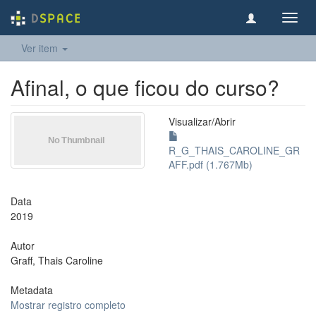
Toggl
navig
Ver item
Afinal, o que ficou do curso?
Visualizar/
Abrir
R_G_THAIS_CAROLINE_GR
AFF.pdf (1.767Mb)
Data
2019
Autor
Graff, Thais Caroline
Metadata
Mostrar registro completo