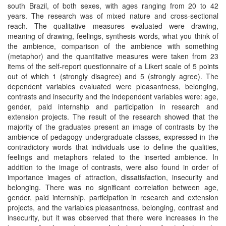
south Brazil, of both sexes, with ages ranging from 20 to 42
years. The research was of mixed nature and cross-sectional
reach. The qualitative measures evaluated were drawing,
meaning of drawing, feelings, synthesis words, what you think of
the ambience, comparison of the ambience with something
(metaphor) and the quantitative measures were taken from 23
items of the self-report questionnaire of a Likert scale of 5 points
out of which 1 (strongly disagree) and 5 (strongly agree). The
dependent variables evaluated were pleasantness, belonging,
contrasts and insecurity and the independent variables were: age,
gender, paid internship and participation in research and
extension projects. The result of the research showed that the
majority of the graduates present an image of contrasts by the
ambience of pedagogy undergraduate classes, expressed in the
contradictory words that individuals use to define the qualities,
feelings and metaphors related to the inserted ambience. In
addition to the image of contrasts, were also found in order of
importance images of attraction, dissatisfaction, insecurity and
belonging. There was no significant correlation between age,
gender, paid internship, participation in research and extension
projects, and the variables pleasantness, belonging, contrast and
insecurity, but it was observed that there were increases in the