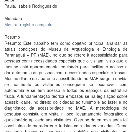
Paula, Isabele Rodrigues de
Metadata
Mostrar registro completo
Resumo
Resumo: Este trabalho tem como objetivo principal analisar as
atuais condições do Museu de Arqueologia e Etnologia de
Paranaguá – PR (MAE), no que se refere à acessibilidade para
pessoas com necessidades especiais que o visitam, visto que o
mesmo está aparentemente equipado para facilitar o acesso e
dar autonomia às pessoas com necessidades especiais e idosas.
Mesmo diante da aparente acessibilidade no MAE surge a dúvida
se realmente os visitantes conseguem se locomover com
autonomia e se têm acesso a todos os espaços da estrutura
física. A fundamentação teórica embasou-se na legislação sobre
acessibilidade, no direito do cidadão ao turismo e ao lazer e no
diagnóstico da acessibilidade no MAE. A metodologia de
pesquisa consistiu em visita in loco, levantamento fotográfico e
questionário aplicado aos visitantes. O grupo de entrevistados foi
constituído de moradores e turistas com idades variadas. Como
resultado buscou-se conhecer a opinião dos visitantes em