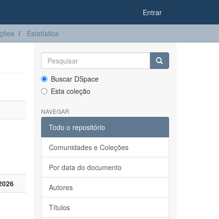
Entrar
ações
Estatística
Buscar DSpace
Esta coleção
NAVEGAR
Todo o repositório
Comunidades e Coleções
Por data do documento
2026
Autores
Títulos