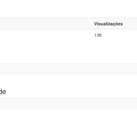
Visualizações
f
138
de