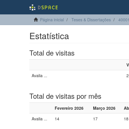
Página inicial
Teses & Dissertações
4000
Estatística
Total de visitas
V
Avalia ...
2
Total de visitas por mês
Fevereiro 2026
Março 2026
Ab
Avalia ...
14
17
18