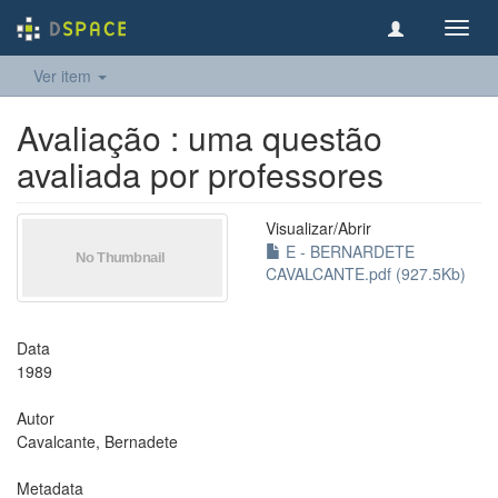
Toggl
navig
Ver item
Avaliação : uma questão
avaliada por professores
Visualizar/
Abrir
E - BERNARDETE
CAVALCANTE.pdf (927.5Kb)
Data
1989
Autor
Cavalcante, Bernadete
Metadata