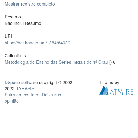
Mostrar registro completo
Resumo
Não inclui Resumo
URI
https://hdl.handle.net/1884/84086
Collections
Metodologia do Ensino das Séries Iniciais do 1º Grau
[46]
DSpace software
copyright © 2002-
Theme by
2022
LYRASIS
Entre em contato
|
Deixe sua
opinião