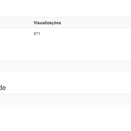
Visualizações
971
de