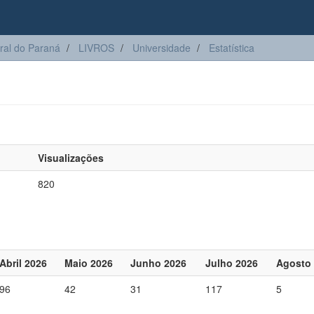
ral do Paraná
LIVROS
Universidade
Estatística
Visualizações
820
Abril 2026
Maio 2026
Junho 2026
Julho 2026
Agosto
96
42
31
117
5