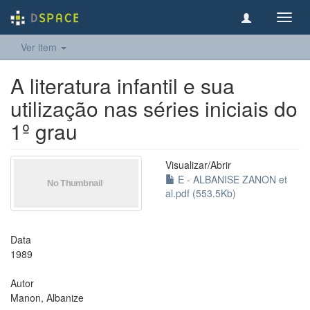
Toggl
navig
Ver item
A literatura infantil e sua
utilização nas séries iniciais do
1º grau
Visualizar/
Abrir
E - ALBANISE ZANON et
al.pdf (553.5Kb)
Data
1989
Autor
Manon, Albanize