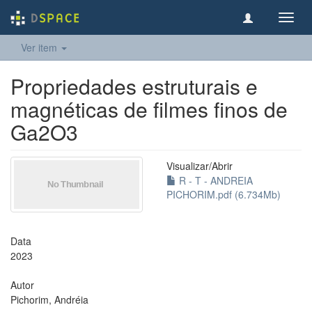
Toggl
navig
Ver item
Propriedades estruturais e
magnéticas de filmes finos de
Ga2O3
Visualizar/
Abrir
R - T - ANDREIA
PICHORIM.pdf (6.734Mb)
Data
2023
Autor
Pichorim, Andréia