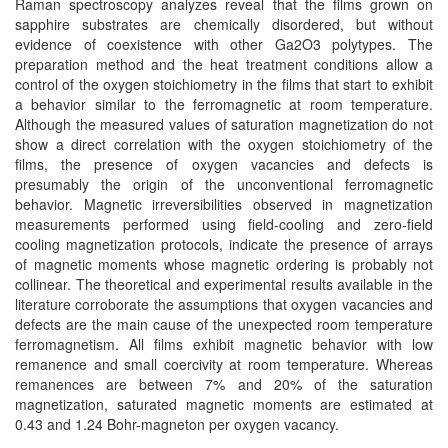
Raman spectroscopy analyzes reveal that the films grown on
sapphire substrates are chemically disordered, but without
evidence of coexistence with other Ga2O3 polytypes. The
preparation method and the heat treatment conditions allow a
control of the oxygen stoichiometry in the films that start to exhibit
a behavior similar to the ferromagnetic at room temperature.
Although the measured values of saturation magnetization do not
show a direct correlation with the oxygen stoichiometry of the
films, the presence of oxygen vacancies and defects is
presumably the origin of the unconventional ferromagnetic
behavior. Magnetic irreversibilities observed in magnetization
measurements performed using field-cooling and zero-field
cooling magnetization protocols, indicate the presence of arrays
of magnetic moments whose magnetic ordering is probably not
collinear. The theoretical and experimental results available in the
literature corroborate the assumptions that oxygen vacancies and
defects are the main cause of the unexpected room temperature
ferromagnetism. All films exhibit magnetic behavior with low
remanence and small coercivity at room temperature. Whereas
remanences are between 7% and 20% of the saturation
magnetization, saturated magnetic moments are estimated at
0.43 and 1.24 Bohr-magneton per oxygen vacancy.