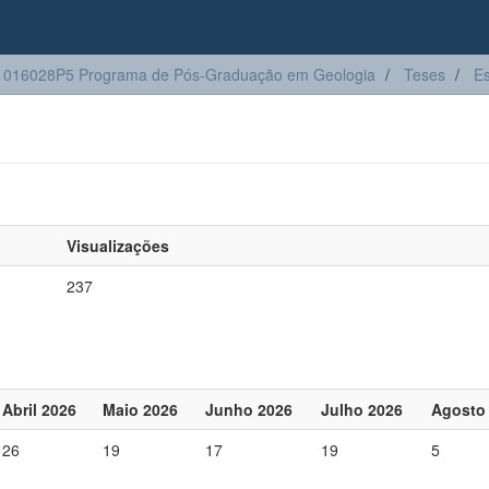
1016028P5 Programa de Pós-Graduação em Geologia
Teses
Es
Visualizações
237
Abril 2026
Maio 2026
Junho 2026
Julho 2026
Agosto
26
19
17
19
5