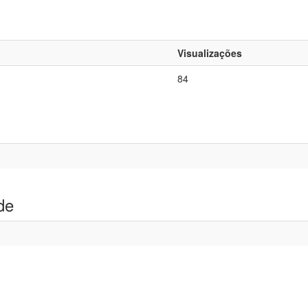
Visualizações
84
de