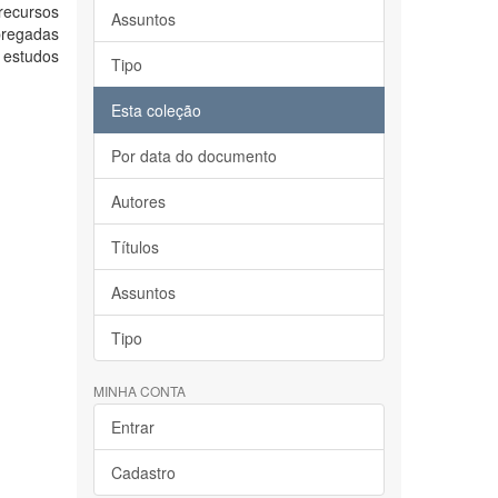
recursos
Assuntos
pregadas
 estudos
Tipo
Esta coleção
Por data do documento
Autores
Títulos
Assuntos
Tipo
MINHA CONTA
Entrar
Cadastro