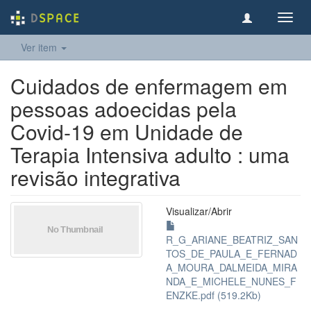
Toggl
navig
Ver item
Cuidados de enfermagem em
pessoas adoecidas pela
Covid-19 em Unidade de
Terapia Intensiva adulto : uma
revisão integrativa
Visualizar/
Abrir
R_G_ARIANE_BEATRIZ_SAN
TOS_DE_PAULA_E_FERNAD
A_MOURA_DALMEIDA_MIRA
NDA_E_MICHELE_NUNES_F
ENZKE.pdf (519.2Kb)