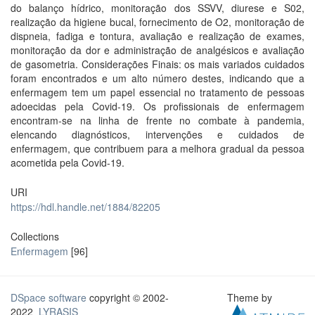
do balanço hídrico, monitoração dos SSVV, diurese e S02,
realização da higiene bucal, fornecimento de O2, monitoração de
dispneia, fadiga e tontura, avaliação e realização de exames,
monitoração da dor e administração de analgésicos e avaliação
de gasometria. Considerações Finais: os mais variados cuidados
foram encontrados e um alto número destes, indicando que a
enfermagem tem um papel essencial no tratamento de pessoas
adoecidas pela Covid-19. Os profissionais de enfermagem
encontram-se na linha de frente no combate à pandemia,
elencando diagnósticos, intervenções e cuidados de
enfermagem, que contribuem para a melhora gradual da pessoa
acometida pela Covid-19.
URI
https://hdl.handle.net/1884/82205
Collections
Enfermagem
[96]
DSpace software
copyright © 2002-
Theme by
2022
LYRASIS