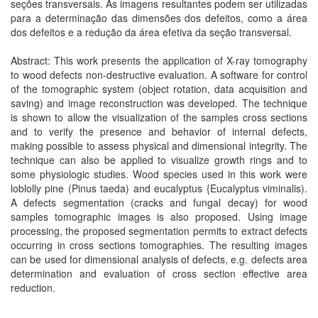
seções transversais. As imagens resultantes podem ser utilizadas
para a determinação das dimensões dos defeitos, como a área
dos defeitos e a redução da área efetiva da seção transversal.
Abstract: This work presents the application of X-ray tomography
to wood defects non-destructive evaluation. A software for control
of the tomographic system (object rotation, data acquisition and
saving) and image reconstruction was developed. The technique
is shown to allow the visualization of the samples cross sections
and to verify the presence and behavior of internal defects,
making possible to assess physical and dimensional integrity. The
technique can also be applied to visualize growth rings and to
some physiologic studies. Wood species used in this work were
loblolly pine (Pinus taeda) and eucalyptus {Eucalyptus viminalis).
A defects segmentation (cracks and fungal decay) for wood
samples tomographic images is also proposed. Using image
processing, the proposed segmentation permits to extract defects
occurring in cross sections tomographies. The resulting images
can be used for dimensional analysis of defects, e.g. defects area
determination and evaluation of cross section effective area
reduction.