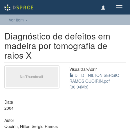
Toggl
navig
Ver item
Diagnóstico de defeitos em
madeira por tomografia de
raios X
Visualizar/
Abrir
D - D - NILTON SERGIO
RAMOS QUOIRIN.pdf
(30.94Mb)
Data
2004
Autor
Quoirin, Nilton Sergio Ramos