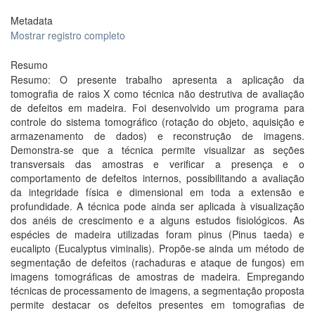
Metadata
Mostrar registro completo
Resumo
Resumo: O presente trabalho apresenta a aplicação da
tomografia de raios X como técnica não destrutiva de avaliação
de defeitos em madeira. Foi desenvolvido um programa para
controle do sistema tomográfico (rotação do objeto, aquisição e
armazenamento de dados) e reconstrução de imagens.
Demonstra-se que a técnica permite visualizar as seções
transversais das amostras e verificar a presença e o
comportamento de defeitos internos, possibilitando a avaliação
da integridade física e dimensional em toda a extensão e
profundidade. A técnica pode ainda ser aplicada à visualização
dos anéis de crescimento e a alguns estudos fisiológicos. As
espécies de madeira utilizadas foram pinus (Pinus taeda) e
eucalipto (Eucalyptus viminalis). Propõe-se ainda um método de
segmentação de defeitos (rachaduras e ataque de fungos) em
imagens tomográficas de amostras de madeira. Empregando
técnicas de processamento de imagens, a segmentação proposta
permite destacar os defeitos presentes em tomografias de