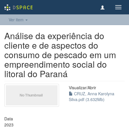
Toggl
navig
Ver item
Análise da experiência do
cliente e de aspectos do
consumo de pescado em um
empreendimento social do
litoral do Paraná
Visualizar/
Abrir
CRUZ, Anna Karolyna
Silva.pdf (3.632Mb)
Data
2023