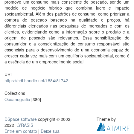
promove um consumo mais consciente de pescado, sendo um
modelo de negócio híbrido que combina lucro e impacto
socioambiental. Além dos padrões de consumo, como priorizar a
compra de pescado baseado na qualidade e preços, há
diferenciais elencados nas pesquisas de mercados e com os
clientes, evidenciando como a informação sobre o produto e a
origem do pescado são relevantes. Essa sensibilização do
consumidor e a conscientização do consumo responsável são
essenciais para o desenvolvimento de uma economia capaz de
crescer cada vez mais com um equilíbrio socioambiental, como é
a essência de um empreendimento social.
URI
https://hdl.handle.net/1884/81742
Collections
Oceanografia
[380]
DSpace software
copyright © 2002-
Theme by
2022
LYRASIS
Entre em contato
|
Deixe sua